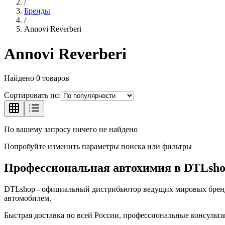
/
Бренды
/
Annovi Reverberi
Annovi Reverberi
Найдено
0
товаров
Сортировать по:
По вашему запросу ничего не найдено
Попробуйте изменить параметры поиска или фильтры
Профессиональная автохимия в
DTLsh
DTLshop
- официальный дистрибьютор ведущих мировых брендов
автомобилем.
Быстрая доставка по всей России, профессиональные консульта