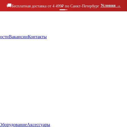
🚚
Условия
→
Бесплатная доставка от 4 499₽ по Санкт-Петербург
ости
Вакансии
Контакты
Оборудование
Аксессуары