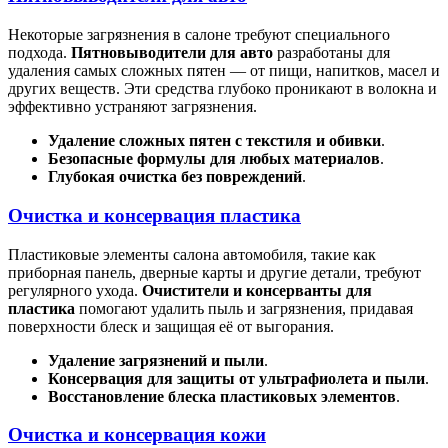
Некоторые загрязнения в салоне требуют специального
подхода.
Пятновыводители для авто
разработаны для
удаления самых сложных пятен — от пищи, напитков, масел и
других веществ. Эти средства глубоко проникают в волокна и
эффективно устраняют загрязнения.
Удаление сложных пятен с текстиля и обивки
.
Безопасные формулы для любых материалов
.
Глубокая очистка без повреждений
.
Очистка и консервация пластика
Пластиковые элементы салона автомобиля, такие как
приборная панель, дверные карты и другие детали, требуют
регулярного ухода.
Очистители и консерванты для
пластика
помогают удалить пыль и загрязнения, придавая
поверхности блеск и защищая её от выгорания.
Удаление загрязнений и пыли
.
Консервация для защиты от ультрафиолета и пыли
.
Восстановление блеска пластиковых элементов
.
Очистка и консервация кожи