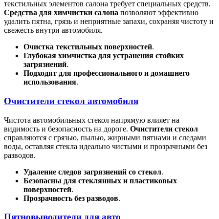
текстильных элементов салона требует специальных средств.
Средства для химчистки салона
позволяют эффективно
удалить пятна, грязь и неприятные запахи, сохраняя чистоту и
свежесть внутри автомобиля.
Очистка текстильных поверхностей
.
Глубокая химчистка для устранения стойких
загрязнений
.
Подходят для профессионального и домашнего
использования
.
Очистители стекол автомобиля
Чистота автомобильных стекол напрямую влияет на
видимость и безопасность на дороге.
Очистители стекол
справляются с грязью, пылью, жирными пятнами и следами
воды, оставляя стекла идеально чистыми и прозрачными без
разводов.
Удаление следов загрязнений со стекол
.
Безопасны для стеклянных и пластиковых
поверхностей
.
Прозрачность без разводов
.
Пятновыводители для авто