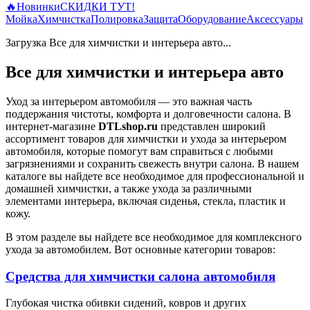
🔥
Новинки
СКИДКИ ТУТ!
Мойка
Химчистка
Полировка
Защита
Оборудование
Аксессуары
Загрузка Все для химчистки и интерьера авто...
Все для химчистки и интерьера авто
Уход за интерьером автомобиля — это важная часть
поддержания чистоты, комфорта и долговечности салона. В
интернет-магазине
DTLshop.ru
представлен широкий
ассортимент товаров для химчистки и ухода за интерьером
автомобиля, которые помогут вам справиться с любыми
загрязнениями и сохранить свежесть внутри салона. В нашем
каталоге вы найдете все необходимое для профессиональной и
домашней химчистки, а также ухода за различными
элементами интерьера, включая сиденья, стекла, пластик и
кожу.
В этом разделе вы найдете все необходимое для комплексного
ухода за автомобилем. Вот основные категории товаров:
Средства для химчистки салона автомобиля
Глубокая чистка обивки сидений, ковров и других