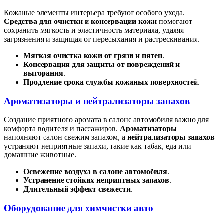
Кожаные элементы интерьера требуют особого ухода.
Средства для очистки и консервации кожи
помогают
сохранить мягкость и эластичность материала, удаляя
загрязнения и защищая от пересыхания и растрескивания.
Мягкая очистка кожи от грязи и пятен
.
Консервация для защиты от повреждений и
выгорания
.
Продление срока службы кожаных поверхностей
.
Ароматизаторы и нейтрализаторы запахов
Создание приятного аромата в салоне автомобиля важно для
комфорта водителя и пассажиров.
Ароматизаторы
наполняют салон свежим запахом, а
нейтрализаторы запахов
устраняют неприятные запахи, такие как табак, еда или
домашние животные.
Освежение воздуха в салоне автомобиля
.
Устранение стойких неприятных запахов
.
Длительный эффект свежести
.
Оборудование для химчистки авто