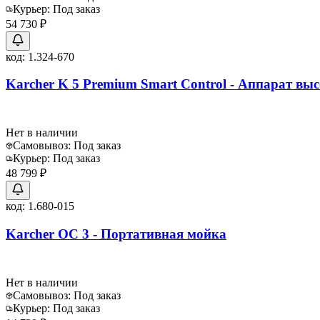
Курьер:
Под заказ
54 730 ₽
код:
1.324-670
Karcher K 5 Premium Smart Control - Аппарат вы
Нет в наличии
Самовывоз:
Под заказ
Курьер:
Под заказ
48 799 ₽
код:
1.680-015
Karcher OC 3 - Портативная мойка
Нет в наличии
Самовывоз:
Под заказ
Курьер:
Под заказ