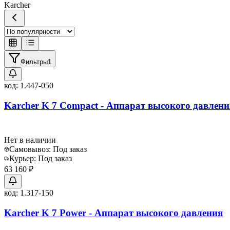
Karcher
Фильтры
1
код:
1.447-050
Karcher K 7 Compact - Аппарат высокого давлени
Нет в наличии
Самовывоз:
Под заказ
Курьер:
Под заказ
63 160 ₽
код:
1.317-150
Karcher K 7 Power - Аппарат высокого давления