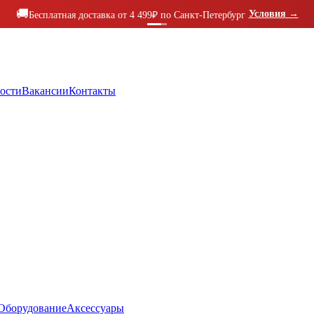
🚚
Условия
→
Бесплатная доставка от 4 499₽ по Санкт-Петербург
ости
Вакансии
Контакты
Оборудование
Аксессуары