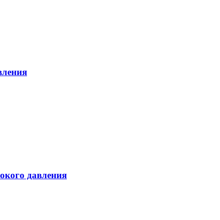
вления
сокого давления