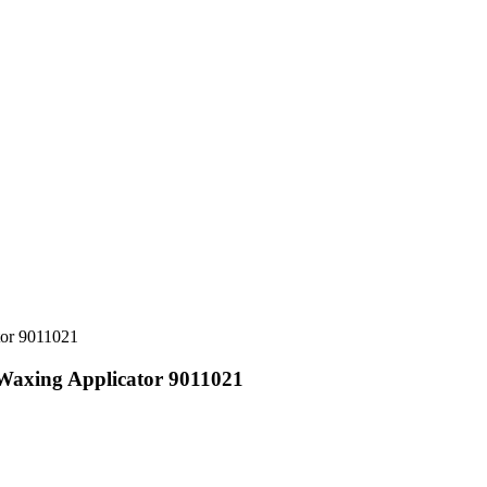
or 9011021
xing Applicator 9011021