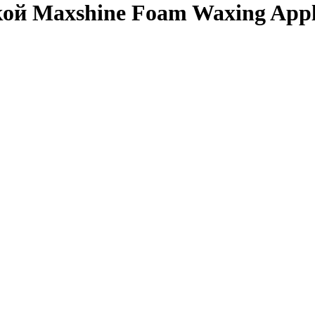
й Maxshine Foam Waxing Appli