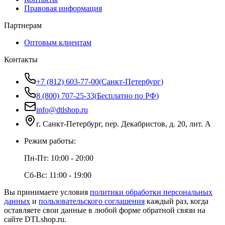
Правовая информация
Партнерам
Оптовым клиентам
Контакты
+7 (812) 603-77-00
(
Санкт-Петербург
)
8 (800) 707-25-33
(
Бесплатно по РФ
)
info@dtlshop.ru
г.
Санкт-Петербург
,
пер. Декабристов, д. 20, лит. А
Режим работы:
Пн-Пт:
10:00 - 20:00
Сб-Вс:
11:00 - 19:00
Вы принимаете условия
политики обработки персональных
данных
и
пользовательского соглашения
каждый раз, когда
оставляете свои данные в любой форме обратной связи на
сайте
DTLshop.ru
.