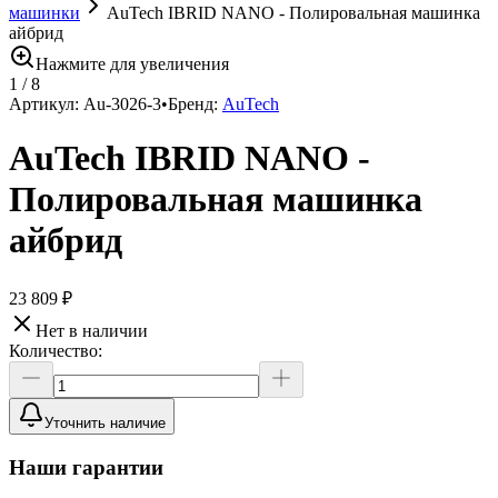
машинки
AuTech IBRID NANO - Полировальная машинка
айбрид
Нажмите для увеличения
1
/
8
Артикул:
Au-3026-3
•
Бренд:
AuTech
AuTech IBRID NANO -
Полировальная машинка
айбрид
23 809 ₽
Нет в наличии
Количество:
Уточнить наличие
Наши гарантии