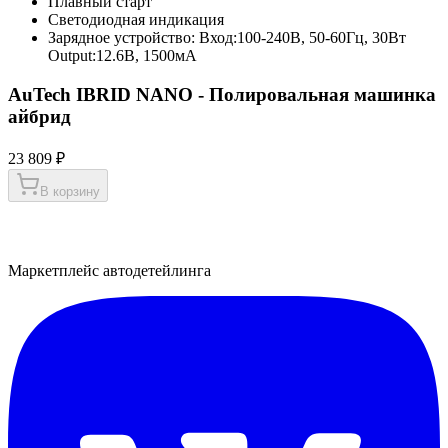
Плавный старт
Светодиодная индикация
Зарядное устройство: Вход:100-240В, 50-60Гц, 30Вт
Output:12.6В, 1500мА
AuTech IBRID NANO - Полировальная машинка
айбрид
23 809 ₽
В корзину
Маркетплейс автодетейлинга