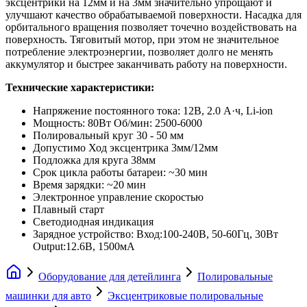
эксцентрики на 12мм и на 3мм значительно упрощают и
улучшают качество обрабатываемой поверхности. Насадка для
орбитального вращения позволяет точечно воздействовать на
поверхность. Тяговитый мотор, при этом не значительное
потребление электроэнергии, позволяет долго не менять
аккумулятор и быстрее заканчивать работу на поверхности.
Технические характеристики:
Напряжение постоянного тока: 12В, 2.0 А·ч, Li-ion
Мощность: 80Вт Об/мин: 2500-6000
Полировальный круг 30 - 50 мм
Допустимо Ход эксцентрика 3мм/12мм
Подложка для круга 38мм
Срок цикла работы батареи: ~30 мин
Время зарядки: ~20 мин
Электронное управление скоростью
Плавный старт
Светодиодная индикация
Зарядное устройство: Вход:100-240В, 50-60Гц, 30Вт
Output:12.6В, 1500мА
Оборудование для детейлинга
Полировальные
машинки для авто
Эксцентриковые полировальные