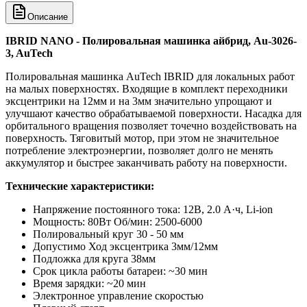
Описание
IBRID NANO - Полировальная машинка айбрид, Au-3026-
3, AuTech
Полировальная машинка AuTech IBRID для локальных работ
на малых поверхностях. Входящие в комплект переходники
эксцентрики на 12мм и на 3мм значительно упрощают и
улучшают качество обрабатываемой поверхности. Насадка для
орбитального вращения позволяет точечно воздействовать на
поверхность. Тяговитый мотор, при этом не значительное
потребление электроэнергии, позволяет долго не менять
аккумулятор и быстрее заканчивать работу на поверхности.
Технические характеристики:
Напряжение постоянного тока: 12В, 2.0 А·ч, Li-ion
Мощность: 80Вт Об/мин: 2500-6000
Полировальный круг 30 - 50 мм
Допустимо Ход эксцентрика 3мм/12мм
Подложка для круга 38мм
Срок цикла работы батареи: ~30 мин
Время зарядки: ~20 мин
Электронное управление скоростью