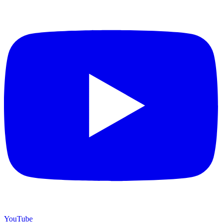
YouTube