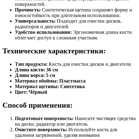
поверхностей.
Прочность:
Синтетическая щетина сохраняет форму и
износостойкость при длительном использовании.
Универсальность:
Подходит для очистки дисков,
радиаторов и двигателей.
Удобство использования:
Эргономичная длина кисти
облегчает доступ к сложным участкам.
Технические характеристики:
Тип продукта:
Кисть для очистки дисков и двигателя
Длина кисти:
36 см
Длина ворса:
5 см
Материал обоймы:
Пластмасса
Материал щетины:
Синтетика
Цвет:
Чёрный
Способ применения:
Подготовьте поверхность:
Нанесите чистящее средство
на диски, радиатор или двигатель.
Очистите поверхность:
Используйте кисть для
удаления загрязнений, уделяя внимание