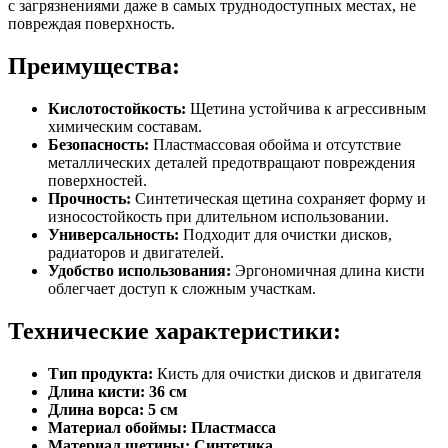
с загрязнениями даже в самых труднодоступных местах, не
повреждая поверхность.
Преимущества:
Кислотостойкость:
Щетина устойчива к агрессивным
химическим составам.
Безопасность:
Пластмассовая обойма и отсутствие
металлических деталей предотвращают повреждения
поверхностей.
Прочность:
Синтетическая щетина сохраняет форму и
износостойкость при длительном использовании.
Универсальность:
Подходит для очистки дисков,
радиаторов и двигателей.
Удобство использования:
Эргономичная длина кисти
облегчает доступ к сложным участкам.
Технические характеристики:
Тип продукта:
Кисть для очистки дисков и двигателя
Длина кисти:
36 см
Длина ворса:
5 см
Материал обоймы:
Пластмасса
Материал щетины:
Синтетика