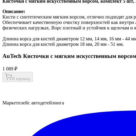
Кисточки с мягким искусственным ворсом, комплект 5 шт, 
Описание:
Кисти с синтетическим мягким ворсом, отлично подходят для 
Обеспечивает качественную очистку поверхностей как внутри а
физических нагрузках. Ворс плотный и устойчив к щелочам и к
Длинна ворса для кистей диаметром 12 мм, 14 мм, 16 мм - 44 м
Длинна ворса для кистей диаметром 18 мм, 20 мм - 51 мм.
AuTech Кисточки с мягким искусственным ворсом
1 089 ₽
В корзину
Маркетплейс автодетейлинга