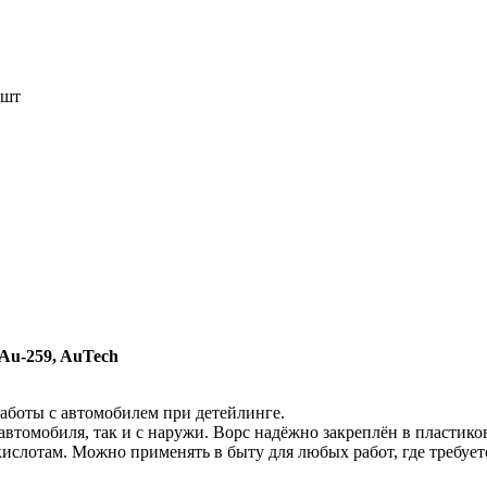
 шт
Au-259, AuTech
работы с автомобилем при детейлинге.
втомобиля, так и с наружи. Ворс надёжно закреплён в пластико
ислотам. Можно применять в быту для любых работ, где требуетс