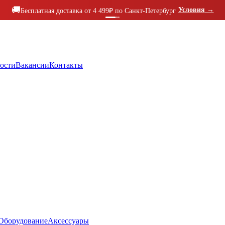
🚚
Условия
→
Бесплатная доставка от 4 499₽ по Санкт-Петербург
ости
Вакансии
Контакты
Оборудование
Аксессуары