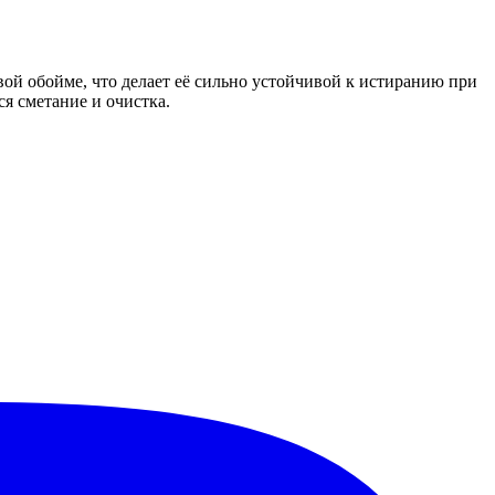
вой обойме, что делает её сильно устойчивой к истиранию при
я сметание и очистка.