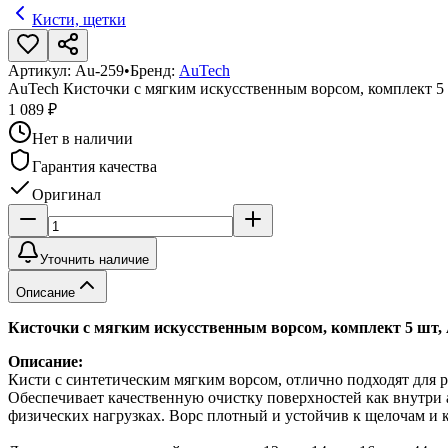
Кисти, щетки
Артикул:
Au-259
•
Бренд:
AuTech
AuTech Кисточки с мягким искусственным ворсом, комплект 5
1 089 ₽
Нет в наличии
Гарантия качества
Оригинал
Уточнить наличие
Описание
Кисточки с мягким искусственным ворсом, комплект 5 шт, 
Описание:
Кисти с синтетическим мягким ворсом, отлично подходят для 
Обеспечивает качественную очистку поверхностей как внутри а
физических нагрузках. Ворс плотный и устойчив к щелочам и к