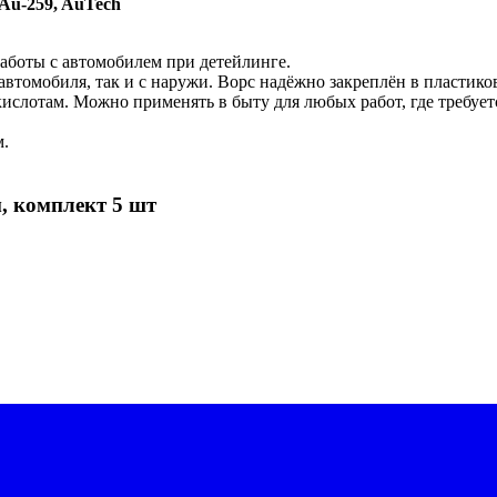
Au-259, AuTech
работы с автомобилем при детейлинге.
втомобиля, так и с наружи. Ворс надёжно закреплён в пластико
ислотам. Можно применять в быту для любых работ, где требуетс
м.
, комплект 5 шт