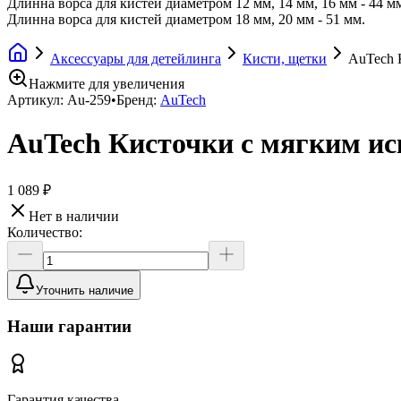
Длинна ворса для кистей диаметром 12 мм, 14 мм, 16 мм - 44 м
Длинна ворса для кистей диаметром 18 мм, 20 мм - 51 мм.
Аксессуары для детейлинга
Кисти, щетки
AuTech 
Нажмите для увеличения
Артикул:
Au-259
•
Бренд:
AuTech
AuTech Кисточки с мягким ис
1 089 ₽
Нет в наличии
Количество:
Уточнить наличие
Наши гарантии
Гарантия качества