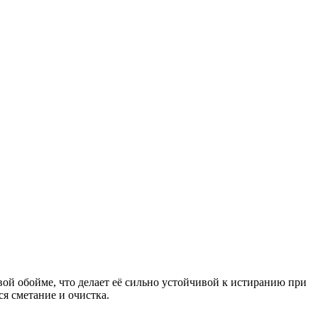
вой обойме, что делает её сильно устойчивой к истиранию при
я сметание и очистка.