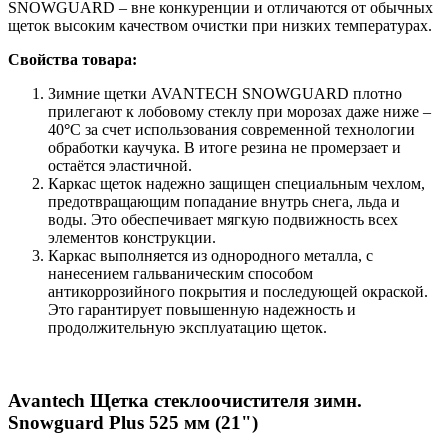
SNOWGUARD – вне конкуренции и отличаются от обычных
щеток высоким качеством очистки при низких температурах.
Свойства товара:
Зимние щетки AVANTECH SNOWGUARD плотно
прилегают к лобовому стеклу при морозах даже ниже –
40
°
С за счет использования современной технологии
обработки каучука. В итоге резина не промерзает и
остаётся эластичной.
Каркас щеток надежно защищен специальным чехлом,
предотвращающим попадание внутрь снега, льда и
воды. Это обеспечивает мягкую подвижность всех
элементов конструкции.
Каркас выполняется из однородного металла, с
нанесением гальваническим способом
антикоррозийного покрытия и последующей окраской.
Это гарантирует повышенную надежность и
продолжительную эксплуатацию щеток.
Avantech Щетка стеклоочистителя зимн.
Snowguard Plus 525 мм (21")