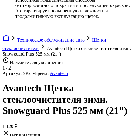
антикоррозийного покрытия и последующей окраской.
Это гарантирует повышенную надежность и
продолжительную эксплуатацию щеток.
Техническое обслуживание авто
Щетки
стеклоочистителя
Avantech Щетка стеклоочистителя зимн.
Snowguard Plus 525 мм (21")
Нажмите для увеличения
1
/
2
Артикул:
SP21
•
Бренд:
Avantech
Avantech Щетка
стеклоочистителя зимн.
Snowguard Plus 525 мм (21")
1 129 ₽
Нет в наличии