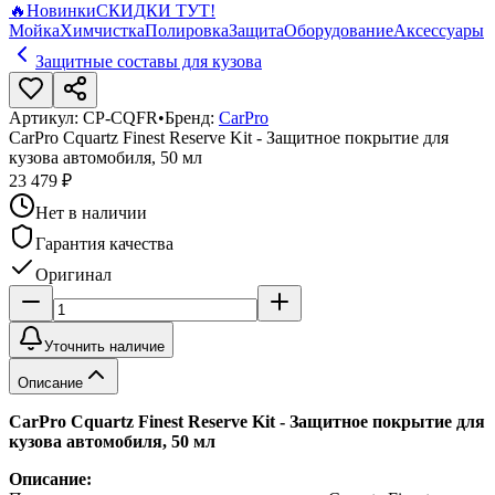
🔥
Новинки
СКИДКИ ТУТ!
Мойка
Химчистка
Полировка
Защита
Оборудование
Аксессуары
Защитные составы для кузова
Артикул:
CP-CQFR
•
Бренд:
CarPro
CarPro Cquartz Finest Reserve Kit - Защитное покрытие для
кузова автомобиля, 50 мл
23 479 ₽
Нет в наличии
Гарантия качества
Оригинал
Уточнить наличие
Описание
CarPro Cquartz Finest Reserve Kit - Защитное покрытие для
кузова автомобиля, 50 мл
Описание: