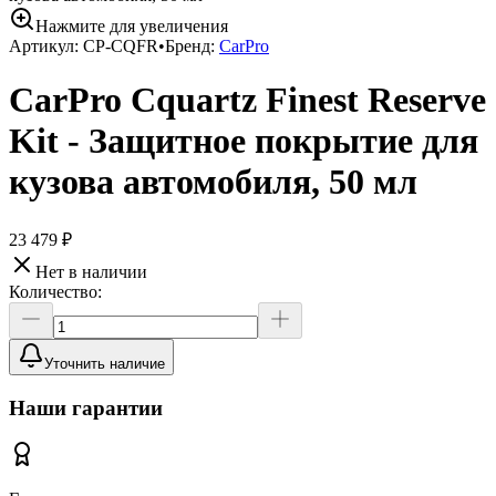
Нажмите для увеличения
Артикул:
CP-CQFR
•
Бренд:
CarPro
CarPro Cquartz Finest Reserve
Kit - Защитное покрытие для
кузова автомобиля, 50 мл
23 479 ₽
Нет в наличии
Количество:
Уточнить наличие
Наши гарантии