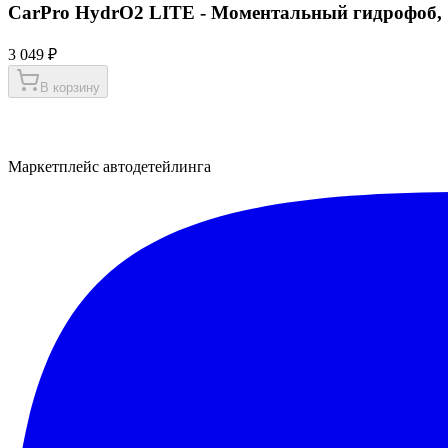
CarPro HydrO2 LITE - Моментальный гидрофоб, 
3 049 ₽
В корзину
Маркетплейс автодетейлинга