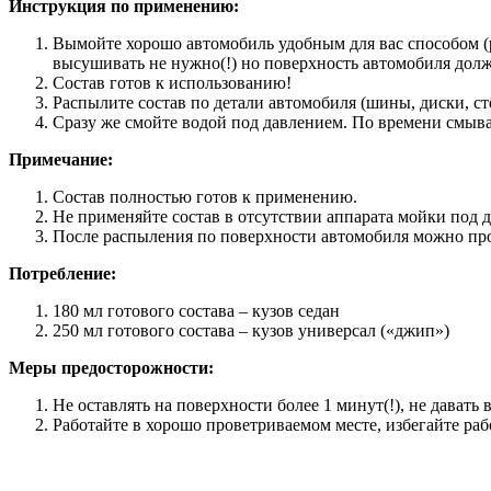
Инструкция по применению:
Вымойте хорошо автомобиль удобным для вас способом (
высушивать не нужно(!) но поверхность автомобиля долж
Состав готов к использованию!
Распылите состав по детали автомобиля (шины, диски, с
Сразу же смойте водой под давлением. По времени смыв
Примечание:
Состав полностью готов к применению.
Не применяйте состав в отсутствии аппарата мойки под 
После распыления по поверхности автомобиля можно прой
Потребление:
180 мл готового состава – кузов седан
250 мл готового состава – кузов универсал («джип»)
Меры предосторожности:
Не оставлять на поверхности более 1 минут(!), не давать 
Работайте в хорошо проветриваемом месте, избегайте р