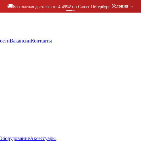
🚚
Условия
→
Бесплатная доставка от 4 499₽ по Санкт-Петербург
ости
Вакансии
Контакты
Оборудование
Аксессуары