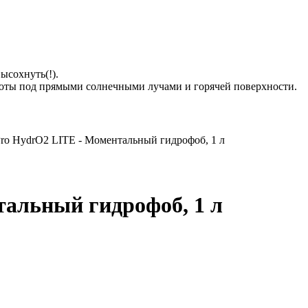
высохнуть(!).
аботы под прямыми солнечными лучами и горячей поверхности.
ro HydrO2 LITE - Моментальный гидрофоб, 1 л
альный гидрофоб, 1 л