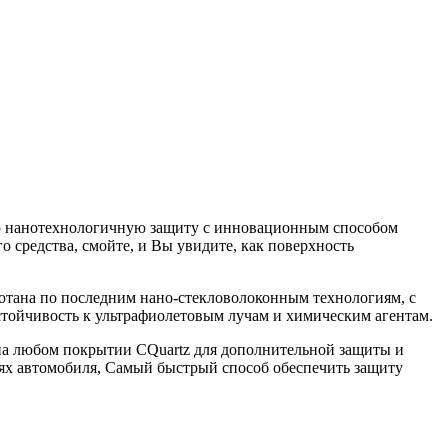
ую нанотехнологичную защиту с инновационным способом
 средства, смойте, и Вы увидите, как поверхность
ботана по последним нано-стекловолоконным технологиям, с
устойчивость к ультрафиолетовым лучам и химическим агентам.
и на любом покрытии CQuartz для дополнительной защиты и
тях автомобиля, Самый быстрый способ обеспечить защиту