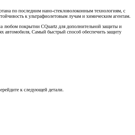
ботана по последним нано-стекловолоконным технологиям, с
устойчивость к ультрафиолетовым лучам и химическим агентам.
и на любом покрытии CQuartz для дополнительной защиты и
тях автомобиля, Самый быстрый способ обеспечить защиту
ерейдите к следующей детали.