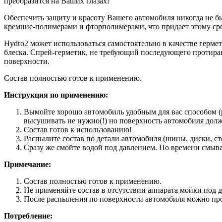
преобразится на Ваших глазах!
Обеспечить защиту и красоту Вашего автомобиля никогда не б
кремние-полимерами и фторполимерами, что придает этому сре
Hydro2 может использоваться самостоятельно в качестве герм
блеска. Спрей-герметик, не требующий последующего протира
поверхности.
Состав полностью готов к применению.
Инструкция по применению:
Вымойте хорошо автомобиль удобным для вас способом (
высушивать не нужно(!) но поверхность автомобиля долж
Состав готов к использованию!
Распылите состав по детали автомобиля (шины, диски, с
Сразу же смойте водой под давлением. По времени смыв
Примечание:
Состав полностью готов к применению.
Не применяйте состав в отсутствии аппарата мойки под 
После распыления по поверхности автомобиля можно прой
Потребление: