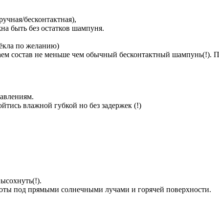
ручная/бесконтактная),
на быть без остатков шампуня.
тёкла по желанию)
аем состав не меньше чем обычный бесконтактный шампунь(!). П
давлениям.
тись влажной губкой но без задержек (!)
высохнуть(!).
аботы под прямыми солнечными лучами и горячей поверхности.