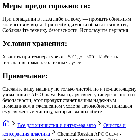
Меры предосторожности:
При попадании в глаза либо на кожу — промыть обильным
количеством воды. При необходимости обратиться к врачу.
Соблюдайте технику безопасности. Используйте перчатки.
Условия хранения:
Хранить при температуре от +5°C до +30°C. Избегать
попадания прямых солнечных лучей.
Примечание:
Сделайте вашу машину не только чистой, но и по-настоящему
ухоженной с APC Guava. Благодаря своей универсальности и
безопасности, этот продукт станет вашим надежным
помощником в ежедневном уходе за автомобилем, придавая
ему свежесть и чистоту, которые вы полюбите.
Все для химчистки и интерьера авто
Очистка и
консервация пластика
Chemical Russian APC Guava -
универсальный очиститель всех поверхностей, 500 мл