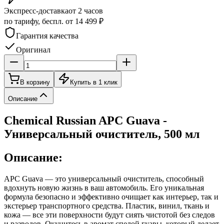
Экспресс-доставка
от 2 часов
по тарифу, беспл. от 14 499 ₽
Гарантия качества
Оригинал
В корзину
Купить в 1 клик
Описание
Chemical Russian APC Guava -
Универсальный очиститель, 500 мл
Описание:
APC Guava — это универсальный очиститель, способный
вдохнуть новую жизнь в ваш автомобиль. Его уникальная
формула безопасно и эффективно очищает как интерьер, так и
экстерьер транспортного средства. Пластик, винил, ткань и
кожа — все эти поверхности будут сиять чистотой без следов
и разводов. Окунитесь в аромат спелой гуавы, который делает