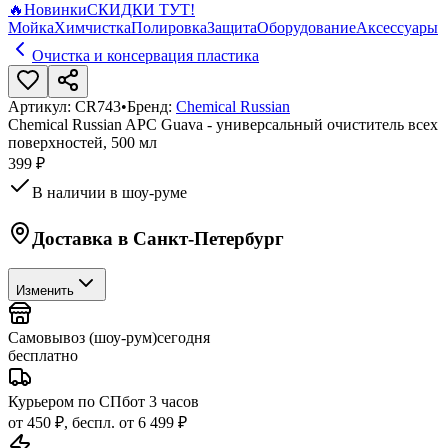
🔥
Новинки
СКИДКИ ТУТ!
Мойка
Химчистка
Полировка
Защита
Оборудование
Аксессуары
Очистка и консервация пластика
Артикул:
CR743
•
Бренд:
Chemical Russian
Chemical Russian APC Guava - универсальный очиститель всех
поверхностей, 500 мл
399 ₽
В наличии в шоу-руме
Доставка в
Санкт-Петербург
Изменить
Самовывоз (шоу-рум)
сегодня
бесплатно
Курьером по СПб
от 3 часов
от 450 ₽, беспл. от 6 499 ₽