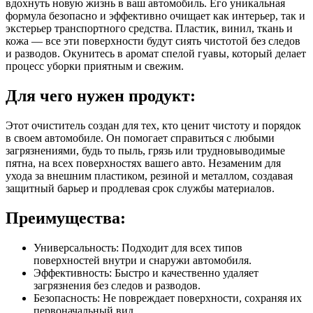
вдохнуть новую жизнь в ваш автомобиль. Его уникальная
формула безопасно и эффективно очищает как интерьер, так и
экстерьер транспортного средства. Пластик, винил, ткань и
кожа — все эти поверхности будут сиять чистотой без следов
и разводов. Окунитесь в аромат спелой гуавы, который делает
процесс уборки приятным и свежим.
Для чего нужен продукт:
Этот очиститель создан для тех, кто ценит чистоту и порядок
в своем автомобиле. Он помогает справиться с любыми
загрязнениями, будь то пыль, грязь или трудновыводимые
пятна, на всех поверхностях вашего авто. Незаменим для
ухода за внешним пластиком, резиной и металлом, создавая
защитный барьер и продлевая срок службы материалов.
Преимущества:
Универсальность: Подходит для всех типов
поверхностей внутри и снаружи автомобиля.
Эффективность: Быстро и качественно удаляет
загрязнения без следов и разводов.
Безопасность: Не повреждает поверхности, сохраняя их
первоначальный вид.