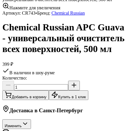
Нажмите для увеличения
Артикул:
CR743
•
Бренд:
Chemical Russian
Chemical Russian APC Guava
- универсальный очиститель
всех поверхностей, 500 мл
399 ₽
В наличии в шоу-руме
Количество:
Добавить в корзину
Купить в 1 клик
Доставка в
Санкт-Петербург
Изменить