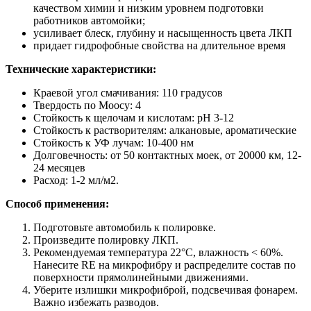
качеством химии и низким уровнем подготовки
работников автомойки;
усиливает блеск, глубину и насыщенность цвета ЛКП
придает гидрофобные свойства на длительное время
Технические характеристики:
Краевой угол смачивания: 110 градусов
Твердость по Моосу: 4
Стойкость к щелочам и кислотам: pH 3-12
Стойкость к растворителям: алкановые, ароматические
Стойкость к УФ лучам: 10-400 нм
Долговечность: от 50 контактных моек, от 20000 км, 12-
24 месяцев
Расход: 1-2 мл/м2.
Способ применения:
Подготовьте автомобиль к полировке.
Произведите полировку ЛКП.
Рекомендуемая температура 22°С, влажность < 60%.
Нанесите RE на микрофибру и распределите состав по
поверхности прямолинейными движениями.
Уберите излишки микрофиброй, подсвечивая фонарем.
Важно избежать разводов.