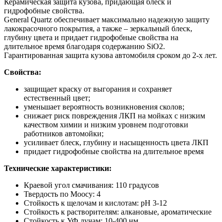
Керамическая защита кузова, придающая блеск и
гидрофобные свойства.
General Quartz обеспечивает максимально надежную защиту
лакокрасочного покрытия, а также – зеркальный блеск,
глубину цвета и придает гидрофобные свойства на
длительное время благодаря содержанию SiO2.
Гарантированная защита кузова автомобиля сроком до 2-х лет.
Свойства:
защищает краску от выгорания и сохраняет
естественный цвет;
уменьшает вероятность возникновения сколов;
снижает риск повреждения ЛКП на мойках с низким
качеством химии и низким уровнем подготовки
работников автомойки;
усиливает блеск, глубину и насыщенность цвета ЛКП
придает гидрофобные свойства на длительное время
Технические характеристики:
Краевой угол смачивания: 110 градусов
Твердость по Моосу: 4
Стойкость к щелочам и кислотам: pH 3-12
Стойкость к растворителям: алкановые, ароматические
Стойкость к УФ лучам: 10-400 нм