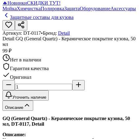
🔥
Новинки
СКИДКИ ТУТ!
Мойка
Химчистка
Полировка
Защита
Оборудование
Аксессуары
Защитные составы для кузова
Артикул:
DT-0117
•
Бренд:
Detail
Detail GQ (General Quartz) - Керамическое покрытие кузова, 50
мл
99 ₽
Нет в наличии
Гарантия качества
Оригинал
Уточнить наличие
Описание
GQ (General Quartz) - Керамическое покрытие кузова, 50
мл, DT-0117, Detail
Описание: