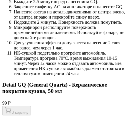
Выждите 2-5 минут перед нанесением GQ.
Закрепите салфетку AC на аппликаторе и нанесите GQ.
Нанесите состав на деталь движениями от центра влево,
от центра вправо и перекройте снизу вверх.
Подождите 2 минуты. Поверхность должна помутнеть.
Микрофиброй располируйте поверхность
прямолинейными движениями. Используйте фонарь, не
допускайте разводов.
Для улучшения эффекта допускается нанесение 2 слоя
не ранее, чем через 1 час.
ИК-сушкой подетально прогрейте автомобиль.
Температура прогрева 70°С, время выжидания 10-15
минут. Через 12 часов можно отдавать автомобиль. Без
применения ИК-сушки автомобиль должен отстояться в
теплом сухом помещении 24 часа.
Detail GQ (General Quartz) - Керамическое
покрытие кузова, 50 мл
99 ₽
В корзину