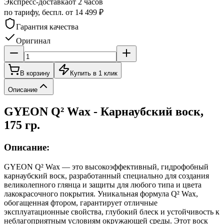
Экспресс-доставка
от 2 часов
по тарифу, беспл. от 14 499 ₽
Гарантия качества
Оригинал
В корзину
Купить в 1 клик
Описание
GYEON Q² Wax - Карнаубский воск,
175 гр.
Описание:
GYEON Q² Wax — это высокоэффективный, гидрофобный
карнаубский воск, разработанный специально для создания
великолепного глянца и защиты для любого типа и цвета
лакокрасочного покрытия. Уникальная формула Q² Wax,
обогащенная фтором, гарантирует отличные
эксплуатационные свойства, глубокий блеск и устойчивость к
неблагоприятным условиям окружающей среды. Этот воск