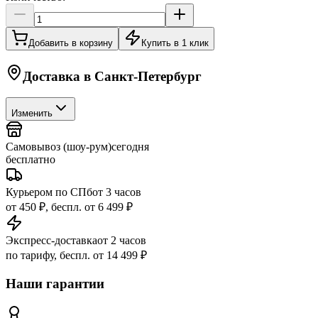
Добавить в корзину
Купить в 1 клик
Доставка в
Санкт-Петербург
Изменить
Самовывоз (шоу-рум)
сегодня
бесплатно
Курьером по СПб
от 3 часов
от 450 ₽, беспл. от 6 499 ₽
Экспресс-доставка
от 2 часов
по тарифу, беспл. от 14 499 ₽
Наши гарантии