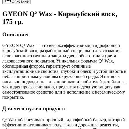
Описание
GYEON Q² Wax - Карнаубский воск,
175 гр.
Описание:
GYEON Q² Wax — это высокоэффективный, гидрофобный
карнаубский воск, разработанный специально для создания
великолепного глянца и защиты для любого типа и цвета
лакокрасочного покрытия. Уникальная формула Q² Wax,
обогащенная фтором, гарантирует отличные
эксплуатационные свойства, глубокий блеск и устойчивость к
неблагоприятным условиям окружающей среды. Этот воск
идеально подходит как для новичков и любителей детейлинга,
так и для профессионалов, предлагая надежную защиту как
самостоятельное средство или в дополнение к керамическому
покрытию.
Для чего нужен продукт:
Q² Wax обеспечивает прочный гидрофобный барьер, который
эффективно отталкивает воду, грязь и дорожные реагенты,