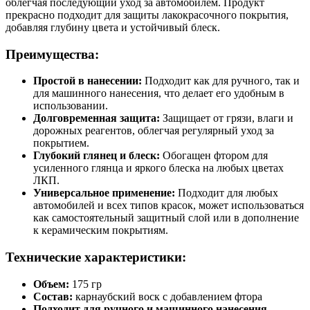
облегчая последующий уход за автомобилем. Продукт
прекрасно подходит для защиты лакокрасочного покрытия,
добавляя глубину цвета и устойчивый блеск.
Преимущества:
Простой в нанесении:
Подходит как для ручного, так и
для машинного нанесения, что делает его удобным в
использовании.
Долговременная защита:
Защищает от грязи, влаги и
дорожных реагентов, облегчая регулярный уход за
покрытием.
Глубокий глянец и блеск:
Обогащен фтором для
усиленного глянца и яркого блеска на любых цветах
ЛКП.
Универсальное применение:
Подходит для любых
автомобилей и всех типов красок, может использоваться
как самостоятельный защитный слой или в дополнение
к керамическим покрытиям.
Технические характеристики:
Объем:
175 гр
Состав:
карнаубский воск с добавлением фтора
Подходит для ручного и машинного нанесения