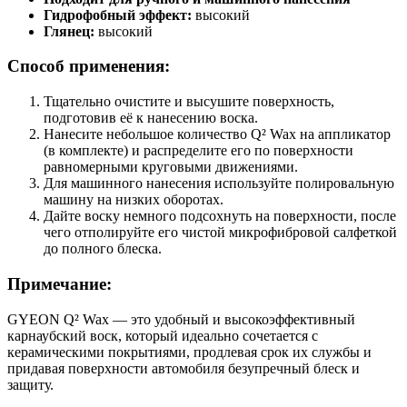
Гидрофобный эффект:
высокий
Глянец:
высокий
Способ применения:
Тщательно очистите и высушите поверхность,
подготовив её к нанесению воска.
Нанесите небольшое количество Q² Wax на аппликатор
(в комплекте) и распределите его по поверхности
равномерными круговыми движениями.
Для машинного нанесения используйте полировальную
машину на низких оборотах.
Дайте воску немного подсохнуть на поверхности, после
чего отполируйте его чистой микрофибровой салфеткой
до полного блеска.
Примечание:
GYEON Q² Wax — это удобный и высокоэффективный
карнаубский воск, который идеально сочетается с
керамическими покрытиями, продлевая срок их службы и
придавая поверхности автомобиля безупречный блеск и
защиту.