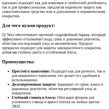
идеально подходит как для новичков и любителей детейлинга,
так и для профессионалов, предлагая надежную защиту как
самостоятельное средство или в дополнение к керамическому
покрытию.
Для чего нужен продукт:
Q² Wax обеспечивает прочный гидрофобный барьер, который
эффективно отталкивает воду, грязь и дорожные реагенты,
облегчая последующий уход за автомобилем. Продукт
прекрасно подходит для защиты лакокрасочного покрытия,
добавляя глубину цвета и устойчивый блеск.
Преимущества:
Простой в нанесении:
Подходит как для ручного, так и
для машинного нанесения, что делает его удобным в
использовании.
Долговременная защита:
Защищает от грязи, влаги и
дорожных реагентов, облегчая регулярный уход за
покрытием.
Глубокий глянец и блеск:
Обогащен фтором для
усиленного глянца и яркого блеска на любых цветах
ЛКП.