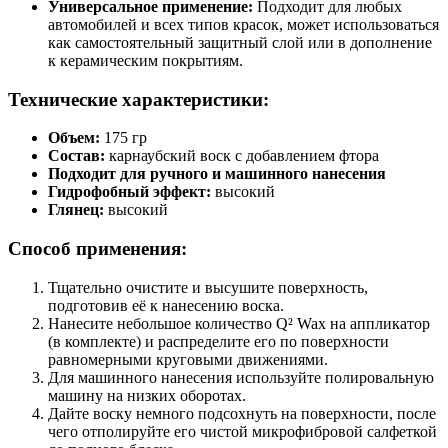
Универсальное применение:
Подходит для любых
автомобилей и всех типов красок, может использоваться
как самостоятельный защитный слой или в дополнение
к керамическим покрытиям.
Технические характеристики:
Объем:
175 гр
Состав:
карнаубский воск с добавлением фтора
Подходит для ручного и машинного нанесения
Гидрофобный эффект:
высокий
Глянец:
высокий
Способ применения:
Тщательно очистите и высушите поверхность,
подготовив её к нанесению воска.
Нанесите небольшое количество Q² Wax на аппликатор
(в комплекте) и распределите его по поверхности
равномерными круговыми движениями.
Для машинного нанесения используйте полировальную
машину на низких оборотах.
Дайте воску немного подсохнуть на поверхности, после
чего отполируйте его чистой микрофибровой салфеткой