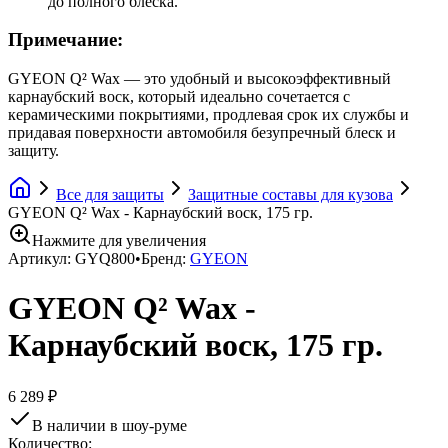
до полного блеска.
Примечание:
GYEON Q² Wax — это удобный и высокоэффективный
карнаубский воск, который идеально сочетается с
керамическими покрытиями, продлевая срок их службы и
придавая поверхности автомобиля безупречный блеск и
защиту.
Все для защиты
Защитные составы для кузова
GYEON Q² Wax - Карнаубский воск, 175 гр.
Нажмите для увеличения
Артикул:
GYQ800
•
Бренд:
GYEON
GYEON Q² Wax -
Карнаубский воск, 175 гр.
6 289 ₽
В наличии в шоу-руме
Количество: