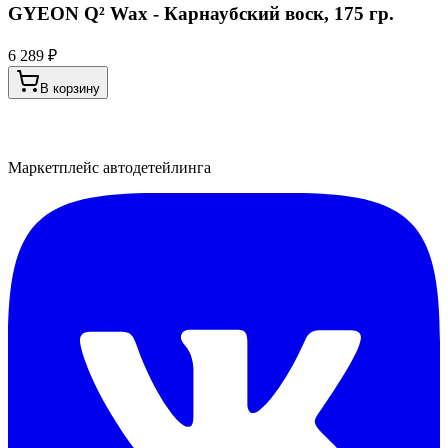
GYEON Q² Wax - Карнаубский воск, 175 гр.
6 289 ₽
В корзину
Маркетплейс автодетейлинга