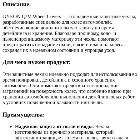
Описание:
GYEON Q²M Wheel Covers — это надежные защитные чехлы,
разработанные специально для колес автомобилей,
обеспечивающие дополнительную защиту во время
детейлинга и хранения. Благодаря прочному, водо- и
пыленепроницаемому материалу эти чехлы помогают
предотвратить попадание пыли, грязи и влаги на колеса,
сохраняя их в идеальном состоянии и упрощая уход.
Для чего нужен продукт:
Эти защитные чехлы идеально подходят для использования во
время полировки, детейлинга и сезонного хранения
автомобиля. Они помогают предотвратить попадание
загрязнений на поверхность колес, что особенно важно при
хранении автомобиля или выполнении детейлинговых работ
в условиях повышенной влажности или пыли.
Преимущества:
Надежная защита от пыли и воды
: Чехлы
изготовлены из прочного материала, который
эффективно защищает колеса от пыли, грязи и влаги.