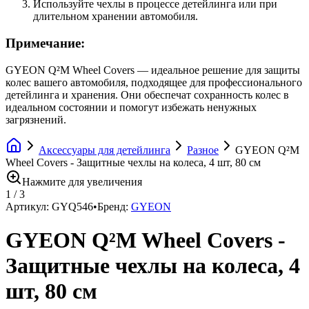
Используйте чехлы в процессе детейлинга или при
длительном хранении автомобиля.
Примечание:
GYEON Q²M Wheel Covers — идеальное решение для защиты
колес вашего автомобиля, подходящее для профессионального
детейлинга и хранения. Они обеспечат сохранность колес в
идеальном состоянии и помогут избежать ненужных
загрязнений.
Аксессуары для детейлинга
Разное
GYEON Q²M
Wheel Covers - Защитные чехлы на колеса, 4 шт, 80 см
Нажмите для увеличения
1
/
3
Артикул:
GYQ546
•
Бренд:
GYEON
GYEON Q²M Wheel Covers -
Защитные чехлы на колеса, 4
шт, 80 см