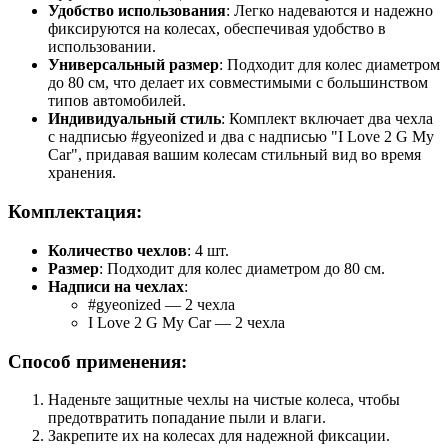
Удобство использования
: Легко надеваются и надежно
фиксируются на колесах, обеспечивая удобство в
использовании.
Универсальный размер
: Подходит для колес диаметром
до 80 см, что делает их совместимыми с большинством
типов автомобилей.
Индивидуальный стиль
: Комплект включает два чехла
с надписью #gyeonized и два с надписью "I Love 2 G My
Car", придавая вашим колесам стильный вид во время
хранения.
Комплектация:
Количество чехлов
: 4 шт.
Размер
: Подходит для колес диаметром до 80 см.
Надписи на чехлах
:
#gyeonized — 2 чехла
I Love 2 G My Car — 2 чехла
Способ применения:
Наденьте защитные чехлы на чистые колеса, чтобы
предотвратить попадание пыли и влаги.
Закрепите их на колесах для надежной фиксации.