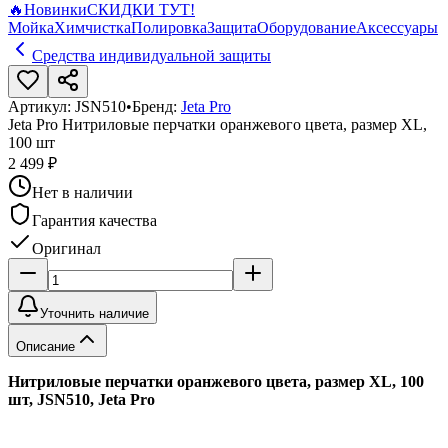
🔥
Новинки
СКИДКИ ТУТ!
Мойка
Химчистка
Полировка
Защита
Оборудование
Аксессуары
Средства индивидуальной защиты
Артикул:
JSN510
•
Бренд:
Jeta Pro
Jeta Pro Нитриловые перчатки оранжевого цвета, размер XL,
100 шт
2 499 ₽
Нет в наличии
Гарантия качества
Оригинал
Уточнить наличие
Описание
Нитриловые перчатки оранжевого цвета, размер XL, 100
шт, JSN510, Jeta Pro