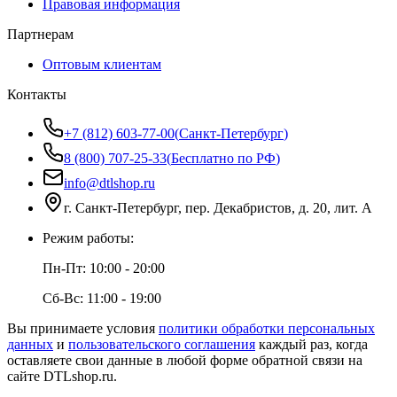
Правовая информация
Партнерам
Оптовым клиентам
Контакты
+7 (812) 603-77-00
(
Санкт-Петербург
)
8 (800) 707-25-33
(
Бесплатно по РФ
)
info@dtlshop.ru
г.
Санкт-Петербург
,
пер. Декабристов, д. 20, лит. А
Режим работы:
Пн-Пт:
10:00 - 20:00
Сб-Вс:
11:00 - 19:00
Вы принимаете условия
политики обработки персональных
данных
и
пользовательского соглашения
каждый раз, когда
оставляете свои данные в любой форме обратной связи на
сайте
DTLshop.ru
.