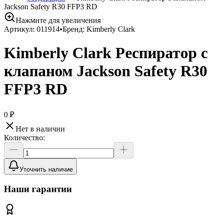
Jackson Safety R30 FFP3 RD
Нажмите для увеличения
Артикул:
011914
•
Бренд:
Kimberly Clark
Kimberly Clark Респиратор с
клапаном Jackson Safety R30
FFP3 RD
0 ₽
Нет в наличии
Количество:
Уточнить наличие
Наши гарантии