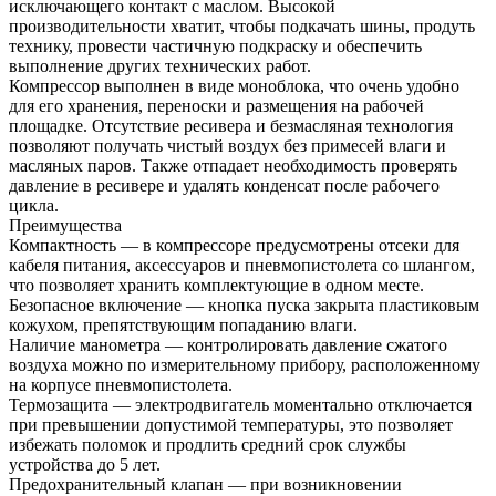
исключающего контакт с маслом. Высокой
производительности хватит, чтобы подкачать шины, продуть
технику, провести частичную подкраску и обеспечить
выполнение других технических работ.
Компрессор выполнен в виде моноблока, что очень удобно
для его хранения, переноски и размещения на рабочей
площадке. Отсутствие ресивера и безмасляная технология
позволяют получать чистый воздух без примесей влаги и
масляных паров. Также отпадает необходимость проверять
давление в ресивере и удалять конденсат после рабочего
цикла.
Преимущества
Компактность — в компрессоре предусмотрены отсеки для
кабеля питания, аксессуаров и пневмопистолета со шлангом,
что позволяет хранить комплектующие в одном месте.
Безопасное включение — кнопка пуска закрыта пластиковым
кожухом, препятствующим попаданию влаги.
Наличие манометра — контролировать давление сжатого
воздуха можно по измерительному прибору, расположенному
на корпусе пневмопистолета.
Термозащита — электродвигатель моментально отключается
при превышении допустимой температуры, это позволяет
избежать поломок и продлить средний срок службы
устройства до 5 лет.
Предохранительный клапан — при возникновении