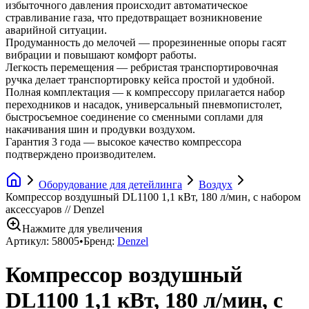
избыточного давления происходит автоматическое
стравливание газа, что предотвращает возникновение
аварийной ситуации.
Продуманность до мелочей — прорезиненные опоры гасят
вибрации и повышают комфорт работы.
Легкость перемещения — ребристая транспортировочная
ручка делает транспортировку кейса простой и удобной.
Полная комплектация — к компрессору прилагается набор
переходников и насадок, универсальный пневмопистолет,
быстросъемное соединение со сменными соплами для
накачивания шин и продувки воздухом.
Гарантия 3 года — высокое качество компрессора
подтверждено производителем.
Оборудование для детейлинга
Воздух
Компрессор воздушный DL1100 1,1 кВт, 180 л/мин, с набором
аксессуаров // Denzel
Нажмите для увеличения
Артикул:
58005
•
Бренд:
Denzel
Компрессор воздушный
DL1100 1,1 кВт, 180 л/мин, с