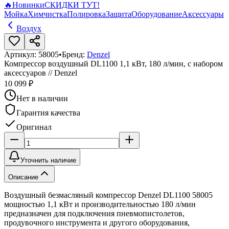
🔥
Новинки
СКИДКИ ТУТ!
Мойка
Химчистка
Полировка
Защита
Оборудование
Аксессуары
Воздух
Артикул:
58005
•
Бренд:
Denzel
Компрессор воздушный DL1100 1,1 кВт, 180 л/мин, с набором
аксессуаров // Denzel
10 099 ₽
Нет в наличии
Гарантия качества
Оригинал
Уточнить наличие
Описание
Воздушный безмасляный компрессор Denzel DL1100 58005
мощностью 1,1 кВт и производительностью 180 л/мин
предназначен для подключения пневмопистолетов,
продувочного инструмента и другого оборудования,