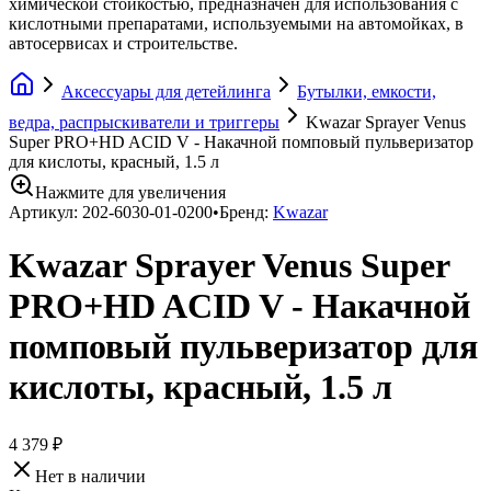
химической стойкостью, предназначен для использования с
кислотными препаратами, используемыми на автомойках, в
автосервисах и строительстве.
Аксессуары для детейлинга
Бутылки, емкости,
ведра, распрыскиватели и триггеры
Kwazar Sprayer Venus
Super PRO+HD ACID V - Накачной помповый пульверизатор
для кислоты, красный, 1.5 л
Нажмите для увеличения
Артикул:
202-6030-01-0200
•
Бренд:
Kwazar
Kwazar Sprayer Venus Super
PRO+HD ACID V - Накачной
помповый пульверизатор для
кислоты, красный, 1.5 л
4 379 ₽
Нет в наличии