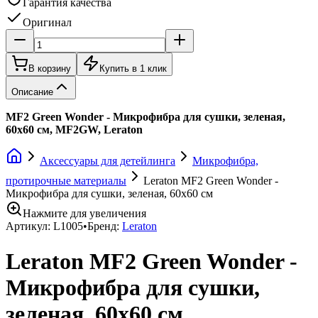
Гарантия качества
Оригинал
В корзину
Купить в 1 клик
Описание
MF2 Green Wonder - Микрофибра для сушки, зеленая,
60x60 см, MF2GW, Leraton
Аксессуары для детейлинга
Микрофибра,
протирочные материалы
Leraton MF2 Green Wonder -
Микрофибра для сушки, зеленая, 60x60 см
Нажмите для увеличения
Артикул:
L1005
•
Бренд:
Leraton
Leraton MF2 Green Wonder -
Микрофибра для сушки,
зеленая, 60x60 см