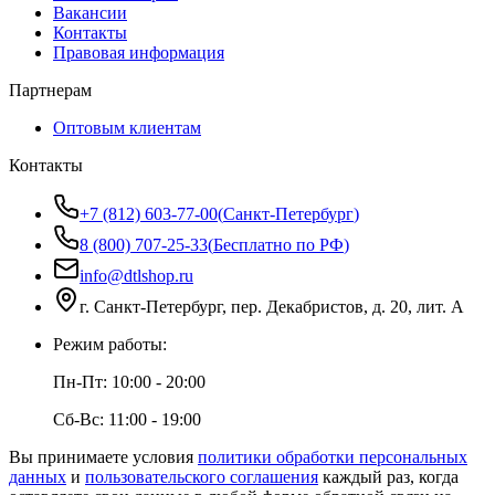
Вакансии
Контакты
Правовая информация
Партнерам
Оптовым клиентам
Контакты
+7 (812) 603-77-00
(
Санкт-Петербург
)
8 (800) 707-25-33
(
Бесплатно по РФ
)
info@dtlshop.ru
г.
Санкт-Петербург
,
пер. Декабристов, д. 20, лит. А
Режим работы:
Пн-Пт:
10:00 - 20:00
Сб-Вс:
11:00 - 19:00
Вы принимаете условия
политики обработки персональных
данных
и
пользовательского соглашения
каждый раз, когда