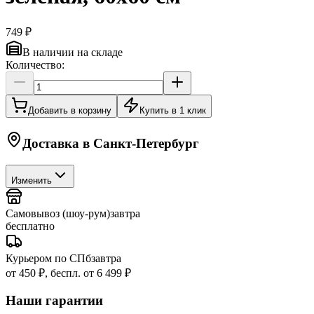
749 ₽
В наличии на складе
Количество:
Добавить в корзину
Купить в 1 клик
Доставка в
Санкт-Петербург
Изменить
Самовывоз (шоу-рум)
завтра
бесплатно
Курьером по СПб
завтра
от 450 ₽, беспл. от 6 499 ₽
Наши гарантии