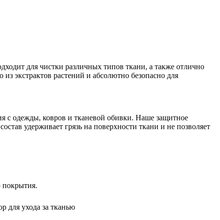
одходит для чистки различных типов ткани, а также отлично
 из экстрактов растений и абсолютно безопасно для
ия с одежды, ковров и тканевой обивки. Наше защитное
состав удерживает грязь на поверхности ткани и не позволяет
о покрытия.
бор для ухода за тканью