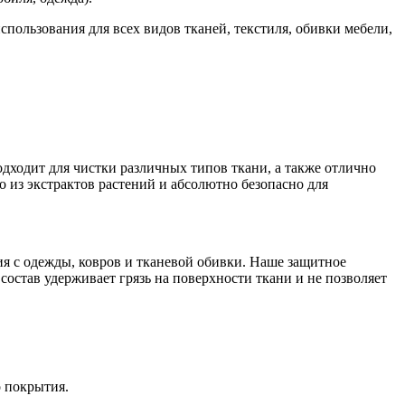
использования для всех видов тканей, текстиля, обивки мебели,
одходит для чистки различных типов ткани, а также отлично
 из экстрактов растений и абсолютно безопасно для
ия с одежды, ковров и тканевой обивки. Наше защитное
состав удерживает грязь на поверхности ткани и не позволяет
о покрытия.