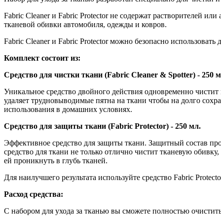
Fabric Cleaner и Fabric Protector не содержат растворителей и
тканевой обивки автомобиля, одежды и ковров.
Fabric Cleaner и Fabric Protector можно безопасно использовать
Комплект состоит из:
Средство для чистки ткани (Fabric Cleaner & Spotter) - 250 м
Уникальное средство двойного действия одновременно чистит и
удаляет трудновыводимые пятна на ткани чтобы на долго сохр
использования в домашних условиях.
Средство для защиты ткани (Fabric Protector) - 250 мл.
Эффективное средство для защиты ткани. Защитный состав про
средство для ткани не только отлично чистит тканевую обивку,
ей проникнуть в глубь тканей.
Для наилучшего результата используйте средство Fabric Protecto
Расход средства:
С набором для ухода за тканью вы сможете полностью очистит