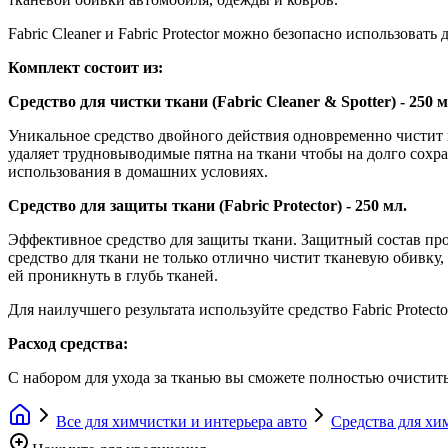
Fabric Cleaner и Fabric Protector можно безопасно использовать
Комплект состоит из:
Средство для чистки ткани (Fabric Cleaner & Spotter) - 250 м
Уникальное средство двойного действия одновременно чистит и
удаляет трудновыводимые пятна на ткани чтобы на долго сохр
использования в домашних условиях.
Средство для защиты ткани (Fabric Protector) - 250 мл.
Эффективное средство для защиты ткани. Защитный состав про
средство для ткани не только отлично чистит тканевую обивку,
ей проникнуть в глубь тканей.
Для наилучшего результата используйте средство Fabric Protecto
Расход средства:
С набором для ухода за тканью вы сможете полностью очистит
Все для химчистки и интерьера авто
Средства для хи