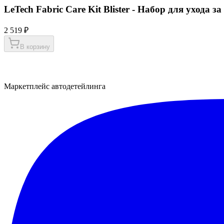
LeTech Fabric Care Kit Blister - Набор для ухода з
2 519 ₽
В корзину
Маркетплейс автодетейлинга