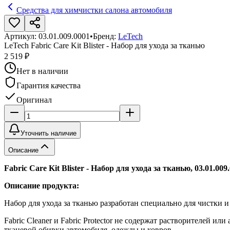
Средства для химчистки салона автомобиля
Артикул:
03.01.009.0001
•
Бренд:
LeTech
LeTech Fabric Care Kit Blister - Набор для ухода за тканью
2 519 ₽
Нет в наличии
Гарантия качества
Оригинал
Уточнить наличие
Описание
Fabric Care Kit Blister - Набор для ухода за тканью, 03.01.009
Описание продукта:
Набор для ухода за тканью разработан специально для чистки и
Fabric Cleaner и Fabric Protector не содержат растворителей и
тканевой обивки автомобиля, одежды и ковров.