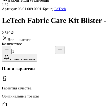
Нажмите для увеличения
1
/
2
Артикул:
03.01.009.0001
•
Бренд:
LeTech
LeTech Fabric Care Kit Blister
2 519 ₽
Нет в наличии
Количество:
Уточнить наличие
Наши гарантии
Гарантия качества
Оригинальные товары