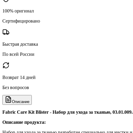
100% оригинал
Сертифицировано
Быстрая доставка
По всей России
Возврат 14 дней
Без вопросов
Описание
Fabric Care Kit Blister - Набор для ухода за тканью, 03.01.009
Описание продукта:
Набор для ухода за тканью разработан специально для чистки и