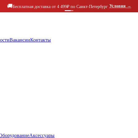
🚚
Условия
→
Бесплатная доставка от 4 499₽ по Санкт-Петербург
ости
Вакансии
Контакты
Оборудование
Аксессуары