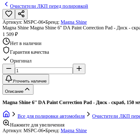
Очистители ЛКП перед полировкой
Артикул:
MSPC-06
•
Бренд:
Magna Shine
Magna Shine Magna Shine 6'' DA Paint Correction Pad - Диск - скр
1 509 ₽
Нет в наличии
Гарантия качества
Оригинал
Уточнить наличие
Описание
Magna Shine 6'' DA Paint Correction Pad - Диск - скраб, 150 
Все для полировки автомобиля
Очистители ЛКП пер
Нажмите для увеличения
Артикул:
MSPC-06
•
Бренд:
Magna Shine