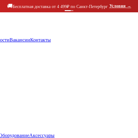
🚚
Условия
→
Бесплатная доставка от 4 499₽ по Санкт-Петербург
ости
Вакансии
Контакты
Оборудование
Аксессуары