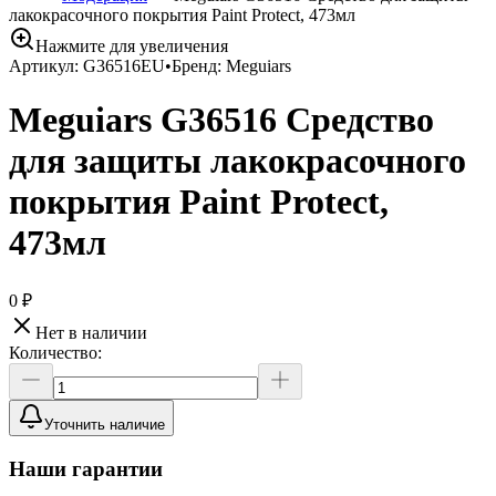
лакокрасочного покрытия Paint Protect, 473мл
Нажмите для увеличения
Артикул:
G36516EU
•
Бренд:
Meguiars
Meguiars G36516 Средство
для защиты лакокрасочного
покрытия Paint Protect,
473мл
0 ₽
Нет в наличии
Количество:
Уточнить наличие
Наши гарантии