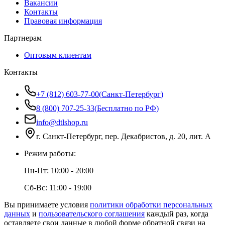
Вакансии
Контакты
Правовая информация
Партнерам
Оптовым клиентам
Контакты
+7 (812) 603-77-00
(
Санкт-Петербург
)
8 (800) 707-25-33
(
Бесплатно по РФ
)
info@dtlshop.ru
г.
Санкт-Петербург
,
пер. Декабристов, д. 20, лит. А
Режим работы:
Пн-Пт:
10:00 - 20:00
Сб-Вс:
11:00 - 19:00
Вы принимаете условия
политики обработки персональных
данных
и
пользовательского соглашения
каждый раз, когда
оставляете свои данные в любой форме обратной связи на