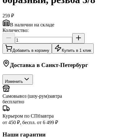
259 ₽
В наличии на складе
Количество:
Добавить в корзину
Купить в 1 клик
Доставка в
Санкт-Петербург
Изменить
Самовывоз (шоу-рум)
завтра
бесплатно
Курьером по СПб
завтра
от 450 ₽, беспл. от 6 499 ₽
Наши гарантии