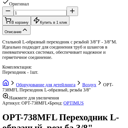
Оригинал
В корзину
Купить в 1 клик
Описание
Стальной L-образный переходник с резьбой 3/8"F - 3/8"M.
Идеально подходит для соединения труб и шлангов в
пневматических системах, обеспечивает надежное и
герметичное соединение.
Комплектация:
Переходник - 1шт.
Оборудование для детейлинга
Воздух
OPT-
738MFL Переходник L-образный, резьба 3/8"
Нажмите для увеличения
Артикул:
OPT-738MFL
•
Бренд:
OPTIMUS
OPT-738MFL Переходник L-
образный, резьба 3/8"