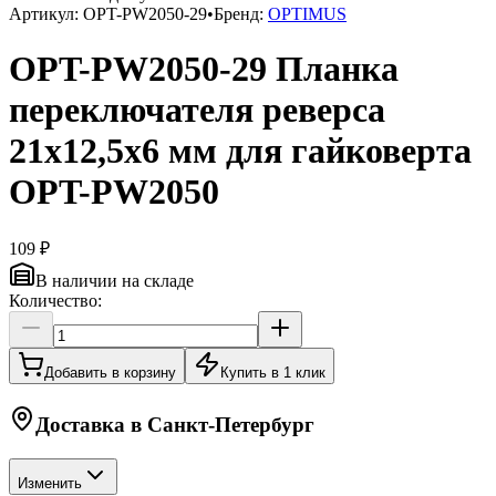
Артикул:
OPT-PW2050-29
•
Бренд:
OPTIMUS
OPT-PW2050-29 Планка
переключателя реверса
21х12,5х6 мм для гайковерта
OPT-PW2050
109 ₽
В наличии на складе
Количество:
Добавить в корзину
Купить в 1 клик
Доставка в
Санкт-Петербург
Изменить