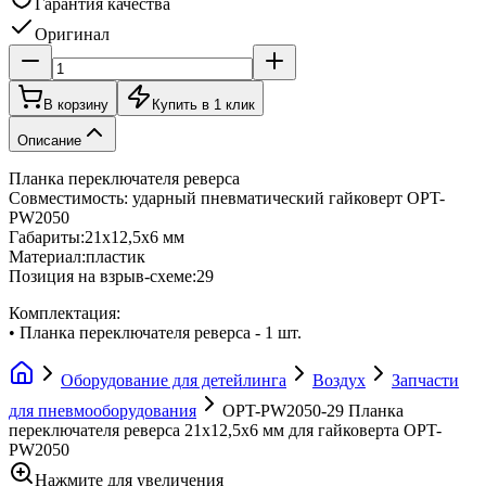
Гарантия качества
Оригинал
В корзину
Купить в 1 клик
Описание
Планка переключателя реверса
Совместимость: ударный пневматический гайковерт OPT-
PW2050
Габариты:21х12,5х6 мм
Материал:пластик
Позиция на взрыв-схеме:29
Комплектация:
• Планка переключателя реверса - 1 шт.
Оборудование для детейлинга
Воздух
Запчасти
для пневмооборудования
OPT-PW2050-29 Планка
переключателя реверса 21х12,5х6 мм для гайковерта OPT-
PW2050
Нажмите для увеличения