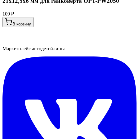
21х12,5х6 мм для гайковерта OPT-PW2050
109 ₽
В корзину
Маркетплейс автодетейлинга