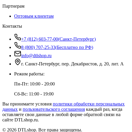
Партнерам
Оптовым клиентам
Контакты
+7 (812) 603-77-00
(
Санкт-Петербург
)
8 (800) 707-25-33
(
Бесплатно по РФ
)
info@dtlshop.ru
г.
Санкт-Петербург
,
пер. Декабристов, д. 20, лит. А
Режим работы:
Пн-Пт:
10:00 - 20:00
Сб-Вс:
11:00 - 19:00
Вы принимаете условия
политики обработки персональных
данных
и
пользовательского соглашения
каждый раз, когда
оставляете свои данные в любой форме обратной связи на
сайте
DTLshop.ru
.
©
2026
DTLshop
. Все права защищены.