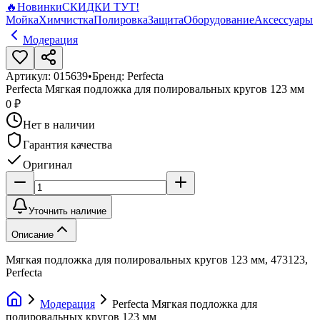
🔥
Новинки
СКИДКИ ТУТ!
Мойка
Химчистка
Полировка
Защита
Оборудование
Аксессуары
Модерация
Артикул:
015639
•
Бренд:
Perfecta
Perfecta Мягкая подложка для полировальных кругов 123 мм
0 ₽
Нет в наличии
Гарантия качества
Оригинал
Уточнить наличие
Описание
Мягкая подложка для полировальных кругов 123 мм, 473123,
Perfecta
Модерация
Perfecta Мягкая подложка для
полировальных кругов 123 мм