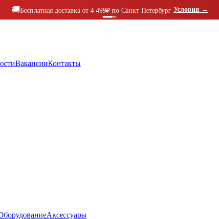
🚚
Условия
→
Бесплатная доставка от 4 499₽ по Санкт-Петербург
ости
Вакансии
Контакты
Оборудование
Аксессуары