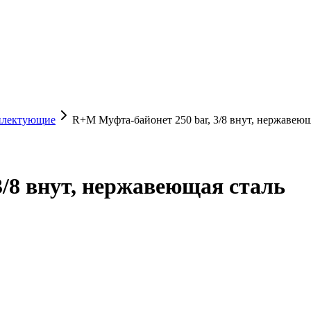
плектующие
R+M Муфта-байонет 250 bar, 3/8 внут, нержавеющ
3/8 внут, нержавеющая сталь