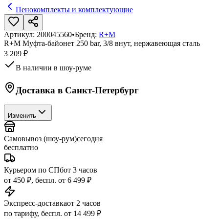
Пенокомплекты и комплектующие
Артикул:
200045560
•
Бренд:
R+M
R+M Муфта-байонет 250 bar, 3/8 внут, нержавеющая сталь
3 209 ₽
В наличии в шоу-руме
Доставка в
Санкт-Петербург
Изменить
Самовывоз (шоу-рум)
сегодня
бесплатно
Курьером по СПб
от 3 часов
от 450 ₽, беспл. от 6 499 ₽
Экспресс-доставка
от 2 часов
по тарифу, беспл. от 14 499 ₽