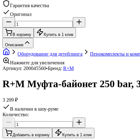
Гарантия качества
Оригинал
В корзину
Купить в 1 клик
Описание
Оборудование для детейлинга
Пенокомплекты и ком
Нажмите для увеличения
Артикул:
200045560
•
Бренд:
R+M
R+M Муфта-байонет 250 bar, 
3 209 ₽
В наличии в шоу-руме
Количество:
Добавить в корзину
Купить в 1 клик