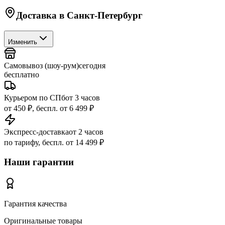
Доставка в
Санкт-Петербург
Изменить
Самовывоз (шоу-рум)
сегодня
бесплатно
Курьером по СПб
от 3 часов
от 450 ₽, беспл. от 6 499 ₽
Экспресс-доставка
от 2 часов
по тарифу, беспл. от 14 499 ₽
Наши гарантии
Гарантия качества
Оригинальные товары