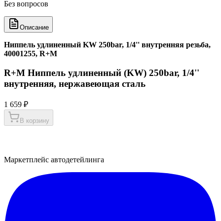
Без вопросов
Описание
Ниппель удлиненный KW 250bar, 1/4'' внутренняя резьба,
40001255, R+M
R+M Ниппель удлиненный (KW) 250bar, 1/4''
внутренняя, нержавеющая сталь
1 659 ₽
В корзину
Маркетплейс автодетейлинга