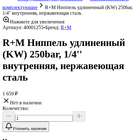
комплектующие
R+M Ниппель удлиненный (KW) 250bar,
1/4'' внутренняя, нержавеющая сталь
Нажмите для увеличения
Артикул:
40001255
•
Бренд:
R+M
R+M Ниппель удлиненный
(KW) 250bar, 1/4''
внутренняя, нержавеющая
сталь
1 659 ₽
Нет в наличии
Количество:
Уточнить наличие