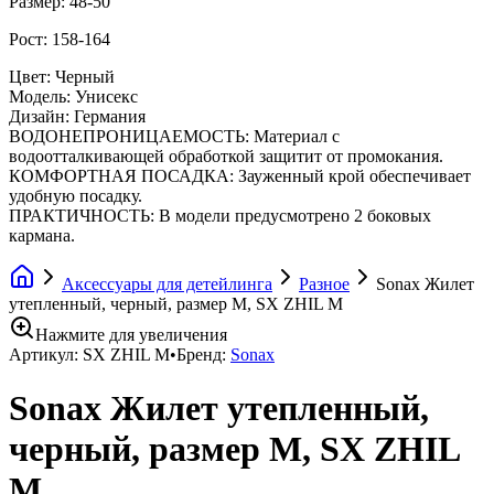
Размер: 48-50
Рост: 158-164
Цвет: Черный
Модель: Унисекс
Дизайн: Германия
ВОДОНЕПРОНИЦАЕМОСТЬ: Материал с
водоотталкивающей обработкой защитит от промокания.
КОМФОРТНАЯ ПОСАДКА: Зауженный крой обеспечивает
удобную посадку.
ПРАКТИЧНОСТЬ: В модели предусмотрено 2 боковых
кармана.
Аксессуары для детейлинга
Разное
Sonax Жилет
утепленный, черный, размер M, SX ZHIL M
Нажмите для увеличения
Артикул:
SX ZHIL M
•
Бренд:
Sonax
Sonax Жилет утепленный,
черный, размер M, SX ZHIL
M