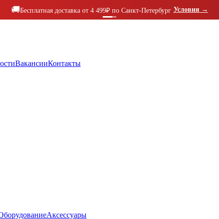
🚚
Условия
→
Бесплатная доставка от 4 499₽ по Санкт-Петербург
ости
Вакансии
Контакты
Оборудование
Аксессуары