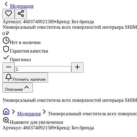
Модерация
Артикул:
4603740921589
•
Бренд:
Без бренда
Универсальный очиститель всех поверхностей интерьера SH
0 ₽
Нет в наличии
Гарантия качества
Оригинал
Уточнить наличие
Описание
Универсальный очиститель всех поверхностей интерьера SH
Модерация
Универсальный очиститель всех поверх
Нажмите для увеличения
Артикул:
4603740921589
•
Бренд:
Без бренда