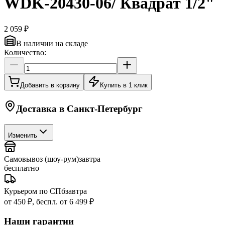
WDK-20430-06/ Квадрат 1/2"
2 059 ₽
В наличии на складе
Количество:
Добавить в корзину
Купить в 1 клик
Доставка в
Санкт-Петербург
Изменить
Самовывоз (шоу-рум)
завтра
бесплатно
Курьером по СПб
завтра
от 450 ₽, беспл. от 6 499 ₽
Наши гарантии