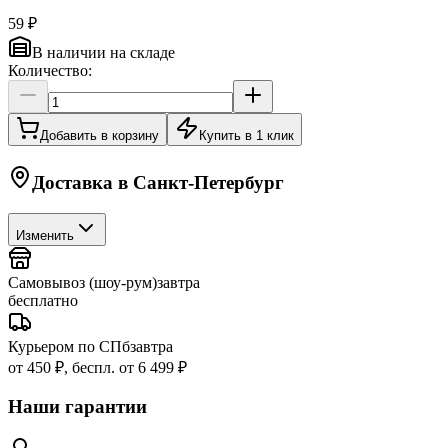
59 ₽
В наличии на складе
Количество:
Добавить в корзину
Купить в 1 клик
Доставка в
Санкт-Петербург
Изменить
Самовывоз (шоу-рум)
завтра
бесплатно
Курьером по СПб
завтра
от 450 ₽, беспл. от 6 499 ₽
Наши гарантии