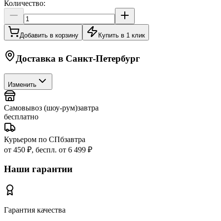
Количество:
Добавить в корзину
Купить в 1 клик
Доставка в
Санкт-Петербург
Изменить
Самовывоз (шоу-рум)
завтра
бесплатно
Курьером по СПб
завтра
от 450 ₽, беспл. от 6 499 ₽
Наши гарантии
Гарантия качества