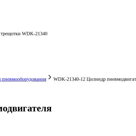
й трещотки WDK-21340
я пневмооборудования
WDK-21340-12 Цилиндр пневмодвигат
модвигателя