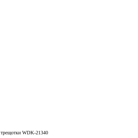
й трещотки WDK-21340