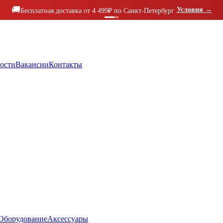
🚚
Условия
→
Бесплатная доставка от 4 499₽ по Санкт-Петербург
ости
Вакансии
Контакты
Оборудование
Аксессуары