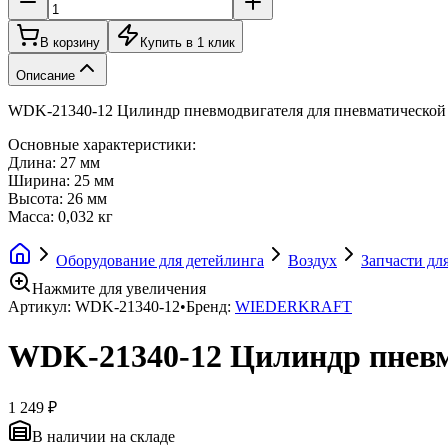
В корзину
Купить в 1 клик
Описание
WDK-21340-12 Цилиндр пневмодвигателя для пневматическо
Основные характеристики:
Длина: 27 мм
Ширина: 25 мм
Высота: 26 мм
Масса: 0,032 кг
Оборудование для детейлинга
Воздух
Запчасти дл
Нажмите для увеличения
Артикул:
WDK-21340-12
•
Бренд:
WIEDERKRAFT
WDK-21340-12 Цилиндр пнев
1 249 ₽
В наличии на складе