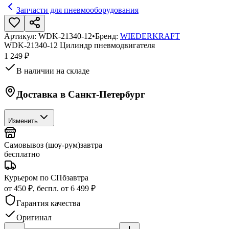
Запчасти для пневмооборудования
Артикул:
WDK-21340-12
•
Бренд:
WIEDERKRAFT
WDK-21340-12 Цилиндр пневмодвигателя
1 249 ₽
В наличии на складе
Доставка в
Санкт-Петербург
Изменить
Самовывоз (шоу-рум)
завтра
бесплатно
Курьером по СПб
завтра
от 450 ₽, беспл. от 6 499 ₽
Гарантия качества
Оригинал