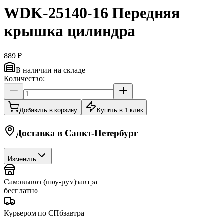
WDK-25140-16 Передняя
крышка цилиндра
889 ₽
В наличии на складе
Количество:
Добавить в корзину
Купить в 1 клик
Доставка в
Санкт-Петербург
Изменить
Самовывоз (шоу-рум)
завтра
бесплатно
Курьером по СПб
завтра