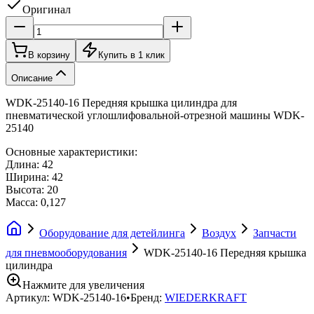
Оригинал
В корзину
Купить в 1 клик
Описание
WDK-25140-16 Передняя крышка цилиндра для
пневматической углошлифовальной-отрезной машины WDK-
25140
Основные характеристики:
Длина: 42
Ширина: 42
Высота: 20
Масса: 0,127
Оборудование для детейлинга
Воздух
Запчасти
для пневмооборудования
WDK-25140-16 Передняя крышка
цилиндра
Нажмите для увеличения
Артикул:
WDK-25140-16
•
Бренд:
WIEDERKRAFT