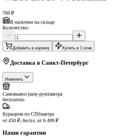
769 ₽
В наличии на складе
Количество:
Добавить в корзину
Купить в 1 клик
Доставка в
Санкт-Петербург
Изменить
Самовывоз (шоу-рум)
завтра
бесплатно
Курьером по СПб
завтра
от 450 ₽, беспл. от 6 499 ₽
Наши гарантии