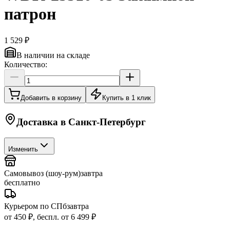
патрон
1 529 ₽
В наличии на складе
Количество:
Добавить в корзину
Купить в 1 клик
Доставка в
Санкт-Петербург
Изменить
Самовывоз (шоу-рум)
завтра
бесплатно
Курьером по СПб
завтра
от 450 ₽, беспл. от 6 499 ₽