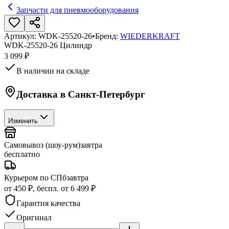
Запчасти для пневмооборудования
Артикул:
WDK-25520-26
•
Бренд:
WIEDERKRAFT
WDK-25520-26 Цилиндр
3 099 ₽
В наличии на складе
Доставка в
Санкт-Петербург
Изменить
Самовывоз (шоу-рум)
завтра
бесплатно
Курьером по СПб
завтра
от 450 ₽, беспл. от 6 499 ₽
Гарантия качества
Оригинал