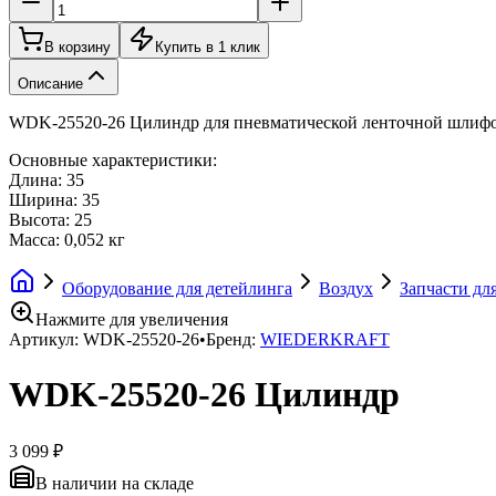
В корзину
Купить в 1 клик
Описание
WDK-25520-26 Цилиндр для пневматической ленточной шли
Основные характеристики:
Длина: 35
Ширина: 35
Высота: 25
Масса: 0,052 кг
Оборудование для детейлинга
Воздух
Запчасти дл
Нажмите для увеличения
Артикул:
WDK-25520-26
•
Бренд:
WIEDERKRAFT
WDK-25520-26 Цилиндр
3 099 ₽
В наличии на складе