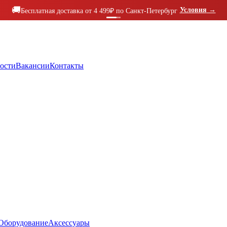
🚚
Условия
→
Бесплатная доставка от 4 499₽ по Санкт-Петербург
ости
Вакансии
Контакты
Оборудование
Аксессуары