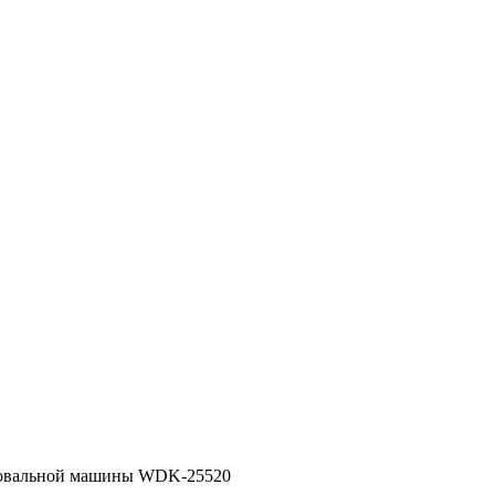
фовальной машины WDK-25520