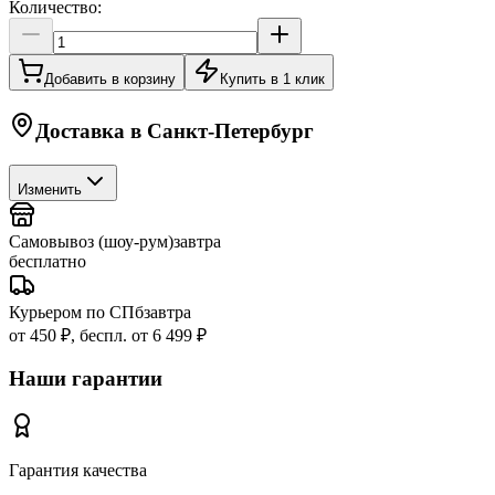
Количество:
Добавить в корзину
Купить в 1 клик
Доставка в
Санкт-Петербург
Изменить
Самовывоз (шоу-рум)
завтра
бесплатно
Курьером по СПб
завтра
от 450 ₽, беспл. от 6 499 ₽
Наши гарантии
Гарантия качества