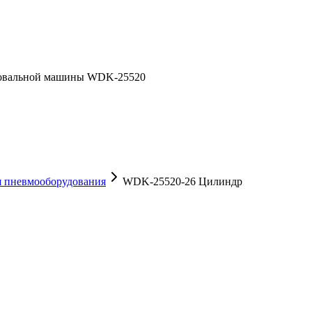
фовальной машины WDK-25520
я пневмооборудования
WDK-25520-26 Цилиндр