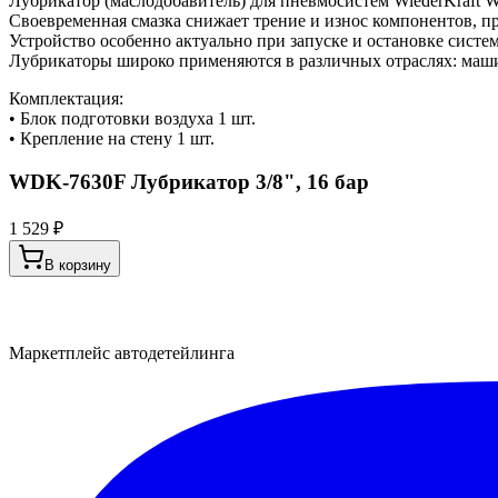
Лубрикатор (маслодобавитель) для пневмосистем WiederKraft 
Своевременная смазка снижает трение и износ компонентов, п
Устройство особенно актуально при запуске и остановке сист
Лубрикаторы широко применяются в различных отраслях: машин
Комплектация:
• Блок подготовки воздуха 1 шт.
• Крепление на стену 1 шт.
WDK-7630F Лубрикатор 3/8", 16 бар
1 529 ₽
В корзину
Маркетплейс автодетейлинга