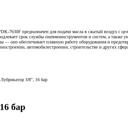
WDK-7630F предназначен для подачи масла в сжатый воздух с ц
родлевает срок службы пневмоинструментов и систем, а также у
емы — оно обеспечивает плавную работу оборудования и предот
остроении, автомобилестроении, строительстве и других сфера
убрикатор 3/8", 16 бар
16 бар