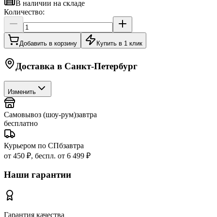
В наличии на складе
Количество:
Добавить в корзину
Купить в 1 клик
Доставка в
Санкт-Петербург
Изменить
Самовывоз (шоу-рум)
завтра
бесплатно
Курьером по СПб
завтра
от 450 ₽, беспл. от 6 499 ₽
Наши гарантии
Гарантия качества