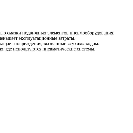
елью смазки подвижных элементов пневмооборудования.
меньшает эксплуатационные затраты.
вращает повреждения, вызванные «сухим» ходом.
х, где используются пневматические системы.