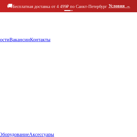
🚚
Условия
→
Бесплатная доставка от 4 499₽ по Санкт-Петербург
ости
Вакансии
Контакты
Оборудование
Аксессуары