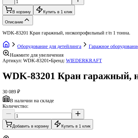
В корзину
Купить в 1 клик
Описание
WDK-83201 Кран гаражный, низкопрофильный г/п 1 тонна.
Оборудование для детейлинга
Гаражное оборудовани
Нажмите для увеличения
Артикул:
WDK-83201
•
Бренд:
WIEDERKRAFT
WDK-83201 Кран гаражный, н
30 089 ₽
В наличии на складе
Количество:
Добавить в корзину
Купить в 1 клик