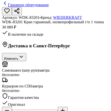
Гаражное оборудование
Артикул:
WDK-83201
•
Бренд:
WIEDERKRAFT
WDK-83201 Кран гаражный, низкопрофильный г/п 1 тонна
30 089 ₽
В наличии на складе
Доставка в
Санкт-Петербург
Изменить
Самовывоз (шоу-рум)
завтра
бесплатно
Курьером по СПб
завтра
бесплатно
Гарантия качества
Оригинал