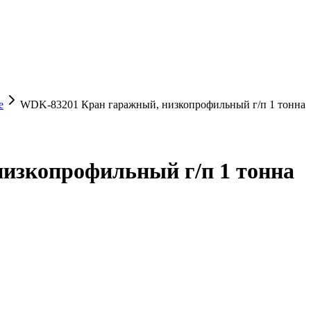
е
WDK-83201 Кран гаражный, низкопрофильный г/п 1 тонна
изкопрофильный г/п 1 тонна