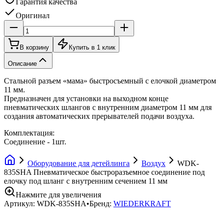
Гарантия качества
Оригинал
В корзину
Купить в 1 клик
Описание
Стальной разъем «мама» быстросъемный с елочкой диаметром
11 мм.
Предназначен для установки на выходном конце
пневматических шлангов с внутренним диаметром 11 мм для
создания автоматических прерывателей подачи воздуха.
Комплектация:
Соединение - 1шт.
Оборудование для детейлинга
Воздух
WDK-
835SHA Пневматическое быстроразъемное соединение под
елочку под шланг с внутренним сечением 11 мм
Нажмите для увеличения
Артикул:
WDK-835SHA
•
Бренд:
WIEDERKRAFT