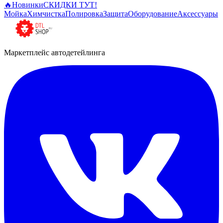
🔥
Новинки
СКИДКИ ТУТ!
Мойка
Химчистка
Полировка
Защита
Оборудование
Аксессуары
Маркетплейс автодетейлинга