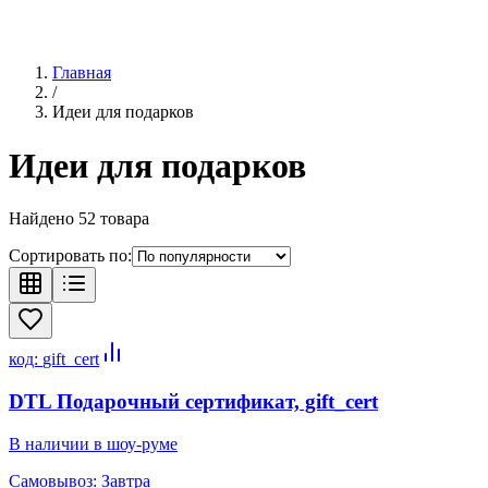
Главная
/
Идеи для подарков
Идеи для подарков
Найдено
52
товара
Сортировать по:
код:
gift_cert
DTL Подарочный сертификат, gift_cert
В наличии в шоу-руме
Самовывоз:
Завтра