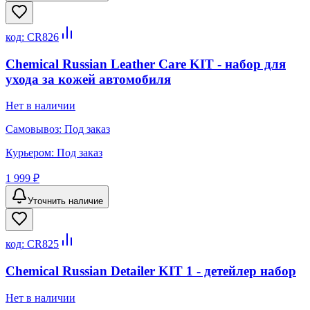
код:
CR826
Chemical Russian Leather Care KIT - набор для
ухода за кожей автомобиля
Нет в наличии
Самовывоз:
Под заказ
Курьером:
Под заказ
1 999 ₽
Уточнить наличие
код:
CR825
Chemical Russian Detailer KIT 1 - детейлер набор
Нет в наличии