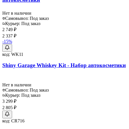
Нет в наличии
Самовывоз:
Под заказ
Курьер:
Под заказ
2 749 ₽
2 337 ₽
-
15
%
код:
WK11
Shiny Garage Whiskey Kit - Набор автокосметики
Нет в наличии
Самовывоз:
Под заказ
Курьер:
Под заказ
3 299 ₽
2 805 ₽
код:
CR716