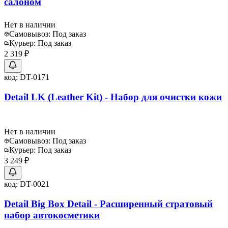
салоном
Нет в наличии
Самовывоз:
Под заказ
Курьер:
Под заказ
2 319 ₽
код:
DT-0171
Detail LK (Leather Kit) - Набор для очистки кожи
Нет в наличии
Самовывоз:
Под заказ
Курьер:
Под заказ
3 249 ₽
код:
DT-0021
Detail Big Box Detail - Расширенный стратовый
набор автокосметики