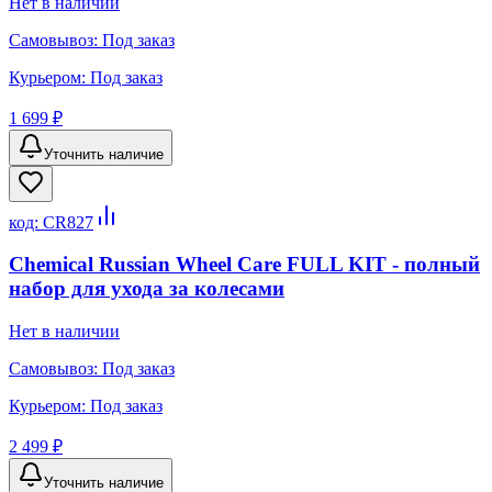
Нет в наличии
Самовывоз:
Под заказ
Курьером:
Под заказ
1 699 ₽
Уточнить наличие
код:
CR827
Chemical Russian Wheel Care FULL KIT - полный
набор для ухода за колесами
Нет в наличии
Самовывоз:
Под заказ
Курьером:
Под заказ
2 499 ₽
Уточнить наличие