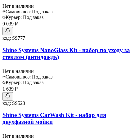
Нет в наличии
Самовывоз:
Под заказ
Курьер:
Под заказ
9 039 ₽
код:
SS777
Shine Systems NanoGlass Kit - набор по уходу за
стеклом (антидождь)
Нет в наличии
Самовывоз:
Под заказ
Курьер:
Под заказ
1 639 ₽
код:
SS523
Shine Systems CarWash Kit - набор для
двухфазной мойки
Нет в наличии