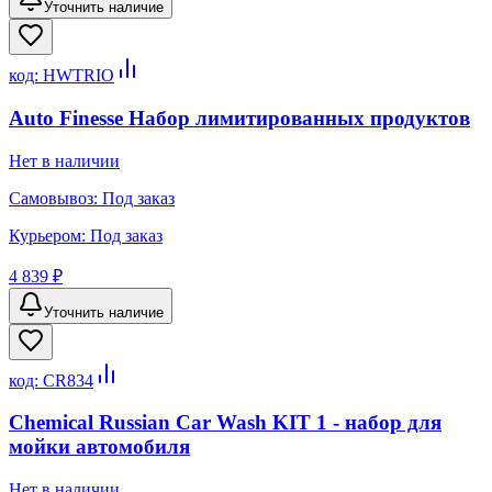
Уточнить наличие
код:
HWTRIO
Auto Finesse Набор лимитированных продуктов
Нет в наличии
Самовывоз:
Под заказ
Курьером:
Под заказ
4 839 ₽
Уточнить наличие
код:
CR834
Chemical Russian Car Wash KIT 1 - набор для
мойки автомобиля
Нет в наличии