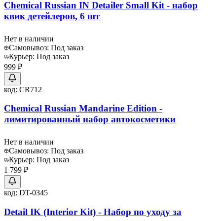
Chemical Russian IN Detailer Small Kit - набор
квик детейлеров, 6 шт
Нет в наличии
Самовывоз:
Под заказ
Курьер:
Под заказ
999 ₽
код:
CR712
Chemical Russian Mandarine Edition -
лимитированный набор автокосметики
Нет в наличии
Самовывоз:
Под заказ
Курьер:
Под заказ
1 799 ₽
код:
DT-0345
Detail IK (Interior Kit) - Набор по уходу за