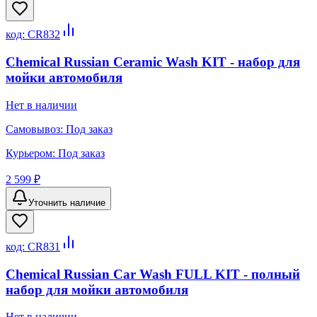
код:
CR832
Chemical Russian Ceramic Wash KIT - набор для
мойки автомобиля
Нет в наличии
Самовывоз:
Под заказ
Курьером:
Под заказ
2 599 ₽
Уточнить наличие
код:
CR831
Chemical Russian Car Wash FULL KIT - полный
набор для мойки автомобиля
Нет в наличии