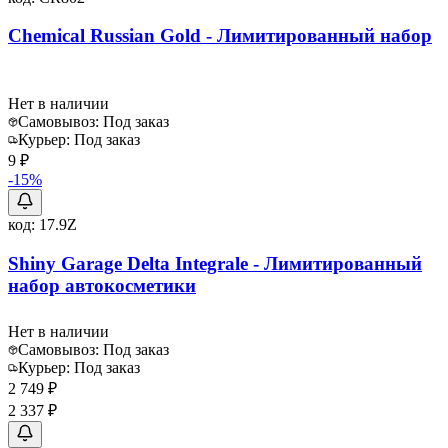
Chemical Russian Gold - Лимитированный набор
Нет в наличии
Самовывоз:
Под заказ
Курьер:
Под заказ
9 ₽
-
15
%
код:
17.9Z
Shiny Garage Delta Integrale - Лимитированный
набор автокосметики
Нет в наличии
Самовывоз:
Под заказ
Курьер:
Под заказ
2 749 ₽
2 337 ₽