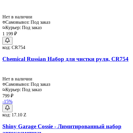
Нет в наличии
Самовывоз:
Под заказ
Курьер:
Под заказ
1 199 ₽
код:
CR754
Chemical Russian Набор для чистки руля, CR754
Нет в наличии
Самовывоз:
Под заказ
Курьер:
Под заказ
799 ₽
-
15
%
код:
17.10 Z
Shiny Garage Cossie - Лимитированный набор
автокосметики