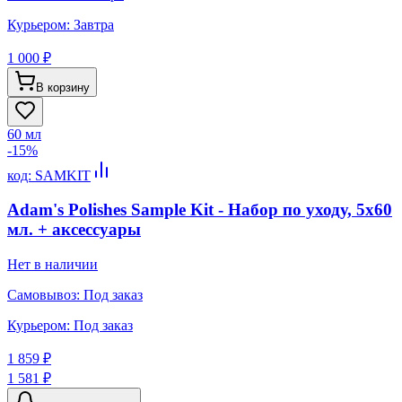
Курьером:
Завтра
1 000 ₽
В корзину
60 мл
-
15
%
код:
SAMKIT
Adam's Polishes Sample Kit - Набор по уходу, 5х60
мл. + аксессуары
Нет в наличии
Самовывоз:
Под заказ
Курьером:
Под заказ
1 859 ₽
1 581 ₽