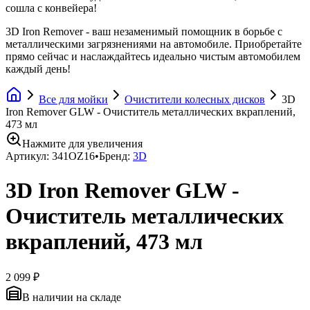
сошла с конвейера!
3D Iron Remover - ваш незаменимый помощник в борьбе с
металлическими загрязнениями на автомобиле. Приобретайте
прямо сейчас и наслаждайтесь идеально чистым автомобилем
каждый день!
Все для мойки
Очистители колесных дисков
3D
Iron Remover GLW - Очиститель металлических вкраплений,
473 мл
Нажмите для увеличения
Артикул:
341OZ16
•
Бренд:
3D
3D Iron Remover GLW -
Очиститель металлических
вкраплений, 473 мл
2 099 ₽
В наличии на складе