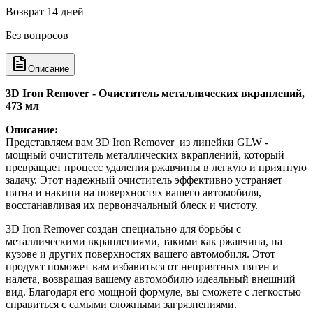
Возврат 14 дней
Без вопросов
Описание
3D Iron Remover - Очиститель металлических вкраплений,
473 мл
Описание:
Представляем вам 3D Iron Remover из линейки GLW -
мощный очиститель металлических вкраплений, который
превращает процесс удаления ржавчины в легкую и приятную
задачу. Этот надежный очиститель эффективно устраняет
пятна и накипи на поверхностях вашего автомобиля,
восстанавливая их первоначальный блеск и чистоту.
3D Iron Remover создан специально для борьбы с
металлическими вкраплениями, такими как ржавчина, на
кузове и других поверхностях вашего автомобиля. Этот
продукт поможет вам избавиться от неприятных пятен и
налета, возвращая вашему автомобилю идеальный внешний
вид. Благодаря его мощной формуле, вы сможете с легкостью
справиться с самыми сложными загрязнениями.