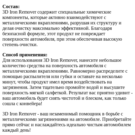
Состав:
3D Iron Remover содержит специальные химические
компоненты, которые активно взаимодействуют с
металлическими вкраплениями, разрушая их структуру и
делая очистку максимально эффективной. Благодаря
безопасной формуле, этот продукт не повреждает
поверхности автомобиля, при этом обеспечивая высокую
степень очистки.
Способ применения:
Для использования 3D Iron Remover, нанесите небольшое
количество средства на поверхность автомобиля с
металлическими вкраплениями. Равномерно распределите с
помощью распылителя или губки и оставьте на несколько
минут, чтобы продукт имел время воздействовать на
загрязнения. Затем тщательно промойте водой и высушите
поверхность мягкой салфеткой. Результат вас приятно удивит -
ваш автомобиль будет сиять чистотой и блеском, как только
сошла с конвейера!
3D Iron Remover - ваш незаменимый помощник в борьбе с
металлическими загрязнениями на автомобиле. Приобретайте
прямо сейчас и наслаждайтесь идеально чистым автомобилем
каждый день!