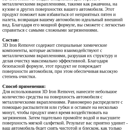
металлическими вкраплениями, такими как ржавчина, на
кузове и других поверхностях вашего автомобиля. Этот
продукт поможет вам избавиться от неприятных пятен и
налета, возвращая вашему автомобилю идеальный внешний
вид. Благодаря его мощной формуле, вы сможете с легкостью
справиться с самыми сложными загрязнениями.
Состав:
3D Iron Remover содержит специальные химические
компоненты, которые активно взаимодействуют с
металлическими вкраплениями, разрушая их структуру и
делая очистку максимально эффективной. Благодаря
безопасной формуле, этот продукт не повреждает
поверхности автомобиля, при этом обеспечивая высокую
степень очистки.
Способ применения:
Для использования 3D Iron Remover, нанесите небольшое
количество средства на поверхность автомобиля с
металлическими вкраплениями. Равномерно распределите с
помощью распылителя или губки и оставьте на несколько
минут, чтобы продукт имел время воздействовать на
загрязнения. Затем тщательно промойте водой и высушите
поверхность мягкой салфеткой. Результат вас приятно удивит -
ваш автомобиль будет сиять чистотой и блеском, как только