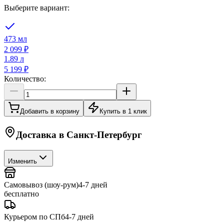
Выберите вариант:
473 мл
2 099 ₽
1.89 л
5 199 ₽
Количество:
Добавить в корзину
Купить в 1 клик
Доставка в
Санкт-Петербург
Изменить
Самовывоз (шоу-рум)
4-7 дней
бесплатно
Курьером по СПб
4-7 дней