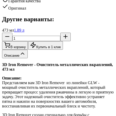
Гарантия качества
Оригинал
Другие варианты:
473 мл
1.89 л
В корзину
Купить в 1 клик
Описание
3D Iron Remover - Очиститель металлических вкраплений,
473 мл
Описание:
Представляем вам 3D Iron Remover из линейки GLW -
мощный очиститель металлических вкраплений, который
превращает процесс удаления ржавчины в легкую и приятную
задачу. Этот надежный очиститель эффективно устраняет
пятна и накипи на поверхностях вашего автомобиля,
восстанавливая их первоначальный блеск и чистоту.
3D Iron Remover создан специально для борьбы с