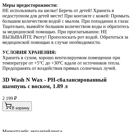
Меры предосторожности:
НЕ использовать на шелке! Беречь от детей! Хранить в
недоступном для детей месте! При контакте с кожей: Промыть
большим количеством водой с мылом. При попадании в глаза:
Тщательно, вымойте большим количеством воды и обратитесь
за медицинской помощью. При проглатывании: НЕ
ВЫЗЫВАЙТЕ Рвоту! Прополоскать рот водой. Обратиться за
медицинской помощью в случае необходимости.
УСЛОВИЯ ХРАНЕНИЯ:
Хранить в сухом, хорошо вентилируемом помещении при
температуре от +5°С до +30ºC вдали от источников тепла.
Предохранять от воздействия прямых солнечных лучей.
3D Wash N Wax - РH-сбалансированный
шампунь с воском, 1.89 л
2 199 ₽
В корзину
Маркетплейс автодетейлинга