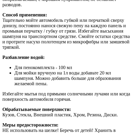
разводов.
Способ применения:
Тщательно мойте автомобиль губкой или перчаткой сверху
донизу, постоянно нанося свежую пену на каждую панель и
промывая перчатку / губку от грязи. Избегайте высыхания
шампуня на транспортном средстве. Смойте остатки средства
и протрите насухо полотенцем из микрофибры или замшевой
тряпкой.
Разбавление водой:
Для пенокомплекта - 100 мл
Для мойки вручную на 1л воды добавьте 20 мл
шампуня. Можно добавить больше для образования
желаемой пены.
Избегайте мытья под прямыми солнечными лучами или когда
поверхность автомобиля горячая.
Обрабатываемые поверхности:
Кузов, Стекла, Внешний пластик, Хром, Резина, Диски.
Меры предосторожности:
НЕ использовать на шелке! Беречь от детей! Хранить в