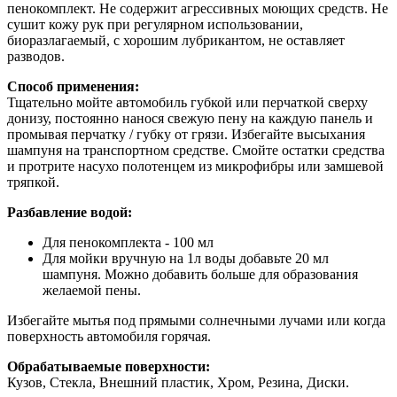
пенокомплект. Не содержит агрессивных моющих средств. Не
сушит кожу рук при регулярном использовании,
биоразлагаемый, с хорошим лубрикантом, не оставляет
разводов.
Способ применения:
Тщательно мойте автомобиль губкой или перчаткой сверху
донизу, постоянно нанося свежую пену на каждую панель и
промывая перчатку / губку от грязи. Избегайте высыхания
шампуня на транспортном средстве. Смойте остатки средства
и протрите насухо полотенцем из микрофибры или замшевой
тряпкой.
Разбавление водой:
Для пенокомплекта - 100 мл
Для мойки вручную на 1л воды добавьте 20 мл
шампуня. Можно добавить больше для образования
желаемой пены.
Избегайте мытья под прямыми солнечными лучами или когда
поверхность автомобиля горячая.
Обрабатываемые поверхности:
Кузов, Стекла, Внешний пластик, Хром, Резина, Диски.