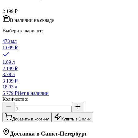
2 199 ₽
В наличии на складе
Выберите вариант:
473 мл
1 099 ₽
1.89 л
2 199 ₽
3.78 л
3 199 ₽
18.93 л
5 779 ₽
Нет в наличии
Количество:
Добавить в корзину
Купить в 1 клик
Доставка в
Санкт-Петербург