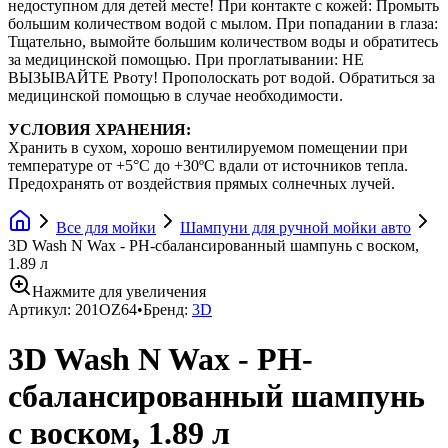
недоступном для детей месте! При контакте с кожей: Промыть
большим количеством водой с мылом. При попадании в глаза:
Тщательно, вымойте большим количеством воды и обратитесь
за медицинской помощью. При проглатывании: НЕ
ВЫЗЫВАЙТЕ Рвоту! Прополоскать рот водой. Обратиться за
медицинской помощью в случае необходимости.
УСЛОВИЯ ХРАНЕНИЯ:
Хранить в сухом, хорошо вентилируемом помещении при
температуре от +5°С до +30ºC вдали от источников тепла.
Предохранять от воздействия прямых солнечных лучей.
Все для мойки
Шампуни для ручной мойки авто
3D Wash N Wax - РH-сбалансированный шампунь с воском,
1.89 л
Нажмите для увеличения
Артикул:
201OZ64
•
Бренд:
3D
3D Wash N Wax - РH-
сбалансированный шампунь
с воском, 1.89 л