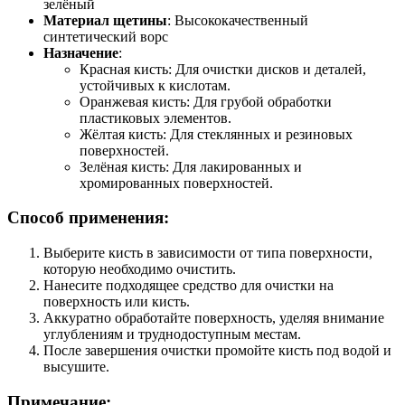
зелёный
Материал щетины
: Высококачественный
синтетический ворс
Назначение
:
Красная кисть: Для очистки дисков и деталей,
устойчивых к кислотам.
Оранжевая кисть: Для грубой обработки
пластиковых элементов.
Жёлтая кисть: Для стеклянных и резиновых
поверхностей.
Зелёная кисть: Для лакированных и
хромированных поверхностей.
Способ применения:
Выберите кисть в зависимости от типа поверхности,
которую необходимо очистить.
Нанесите подходящее средство для очистки на
поверхность или кисть.
Аккуратно обработайте поверхность, уделяя внимание
углублениям и труднодоступным местам.
После завершения очистки промойте кисть под водой и
высушите.
Примечание: