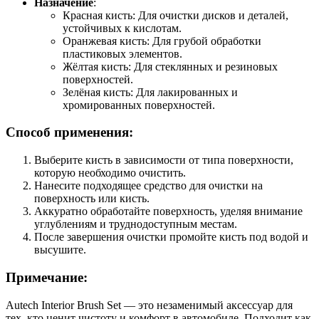
Назначение
:
Красная кисть: Для очистки дисков и деталей,
устойчивых к кислотам.
Оранжевая кисть: Для грубой обработки
пластиковых элементов.
Жёлтая кисть: Для стеклянных и резиновых
поверхностей.
Зелёная кисть: Для лакированных и
хромированных поверхностей.
Способ применения:
Выберите кисть в зависимости от типа поверхности,
которую необходимо очистить.
Нанесите подходящее средство для очистки на
поверхность или кисть.
Аккуратно обработайте поверхность, уделяя внимание
углублениям и труднодоступным местам.
После завершения очистки промойте кисть под водой и
высушите.
Примечание:
Autech Interior Brush Set — это незаменимый аксессуар для
тех, кто ценит чистоту и комфорт в автомобиле. Подходит как