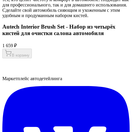
для профессионального, так и для домашнего использования.
Сделайте свой автомобиль сияющим и ухоженным с этим
удобным и продуманным набором кистей.
Autech Interior Brush Set - Набор из четырёх
кистей для очистки салона автомобиля
1 659 ₽
В корзину
Маркетплейс автодетейлинга