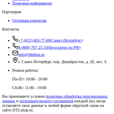
Правовая информация
Партнерам
Оптовым клиентам
Контакты
+7 (812) 603-77-00
(
Санкт-Петербург
)
8 (800) 707-25-33
(
Бесплатно по РФ
)
info@dtlshop.ru
г.
Санкт-Петербург
,
пер. Декабристов, д. 20, лит. А
Режим работы:
Пн-Пт:
10:00 - 20:00
Сб-Вс:
11:00 - 19:00
Вы принимаете условия
политики обработки персональных
данных
и
пользовательского соглашения
каждый раз, когда
оставляете свои данные в любой форме обратной связи на
сайте
DTLshop.ru
.