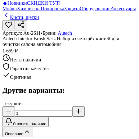
🔥
Новинки
СКИДКИ ТУТ!
Мойка
Химчистка
Полировка
Защита
Оборудование
Аксессуары
Кисти, щетки
Артикул:
Au-2611
•
Бренд:
Autech
Autech Interior Brush Set - Набор из четырёх кистей для
очистки салона автомобиля
1 659 ₽
Нет в наличии
Гарантия качества
Оригинал
Другие варианты:
Текущий
Уточнить наличие
Описание