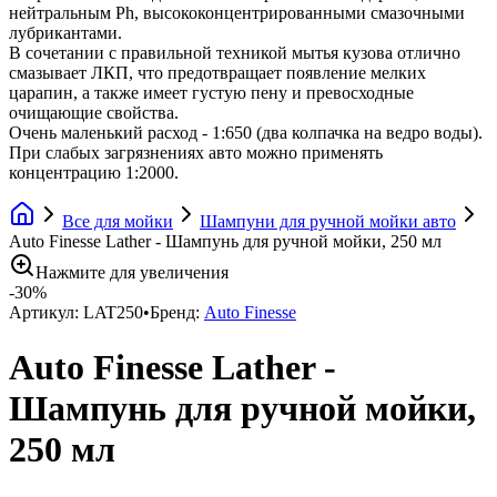
нейтральным Ph, высококонцентрированными смазочными
лубрикантами.
В сочетании с правильной техникой мытья кузова отлично
смазывает ЛКП, что предотвращает появление мелких
царапин, а также имеет густую пену и превосходные
очищающие свойства.
Очень маленький расход - 1:650 (два колпачка на ведро воды).
При слабых загрязнениях авто можно применять
концентрацию 1:2000.
Все для мойки
Шампуни для ручной мойки авто
Auto Finesse Lather - Шампунь для ручной мойки, 250 мл
Нажмите для увеличения
-
30
%
Артикул:
LAT250
•
Бренд:
Auto Finesse
Auto Finesse Lather -
Шампунь для ручной мойки,
250 мл