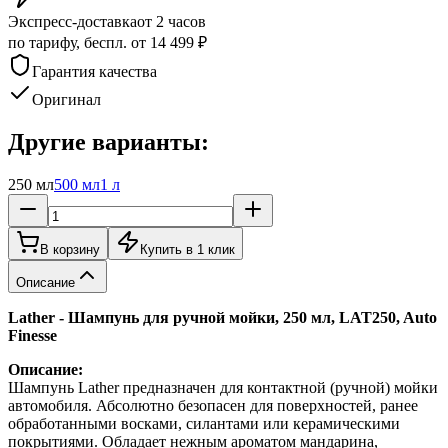
Экспресс-доставка
от 2 часов
по тарифу, беспл. от 14 499 ₽
Гарантия качества
Оригинал
Другие варианты:
250 мл
500 мл
1 л
В корзину
Купить в 1 клик
Описание
Lather - Шампунь для ручной мойки, 250 мл, LAT250, Auto
Finesse
Описание:
Шампунь Lather предназначен для контактной (ручной) мойки
автомобиля. Абсолютно безопасен для поверхностей, ранее
обработанными восками, силантами или керамическими
покрытиями. Обладает нежным ароматом мандарина,