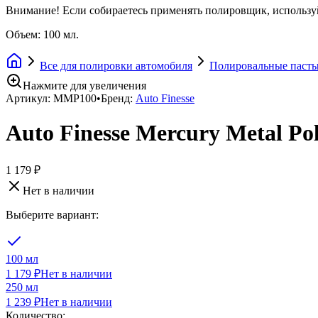
Внимание! Если собираетесь применять полировщик, использу
Объем: 100 мл.
Все для полировки автомобиля
Полировальные пасты
Нажмите для увеличения
Артикул:
MMP100
•
Бренд:
Auto Finesse
Auto Finesse Mercury Metal Po
1 179 ₽
Нет в наличии
Выберите вариант:
100 мл
1 179 ₽
Нет в наличии
250 мл
1 239 ₽
Нет в наличии
Количество: