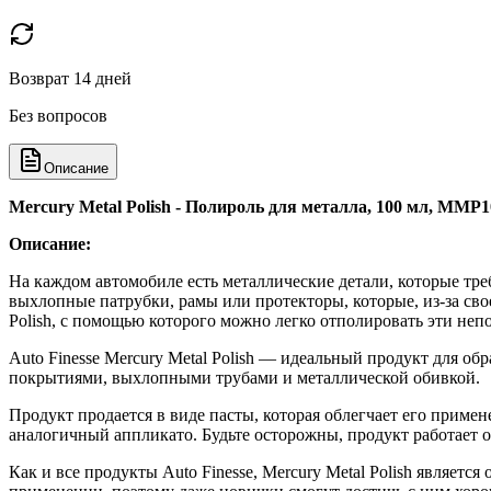
Возврат 14 дней
Без вопросов
Описание
Mercury Metal Polish - Полироль для металла, 100 мл, MMP10
Описание:
На каждом автомобиле есть металлические детали, которые треб
выхлопные патрубки, рамы или протекторы, которые, из-за свое
Polish, с помощью которого можно легко отполировать эти не
Auto Finesse Mercury Metal Polish — идеальный продукт для о
покрытиями, выхлопными трубами и металлической обивкой.
Продукт продается в виде пасты, которая облегчает его приме
аналогичный аппликато. Будьте осторожны, продукт работает 
Как и все продукты Auto Finesse, Mercury Metal Polish являет