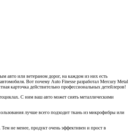
ым авто или ветераном дорог, на каждом из них есть
втомобиля. Вот почему Auto Finesse разработал Mercury Metal
итная карточка действительно профессиональных детейлеров!
отоциклах. С ним ваш авто может сиять металлическими
спользования лучше всего подходит ткань из микрофибры или
. Тем не менее, продукт очень эффективен и прост в