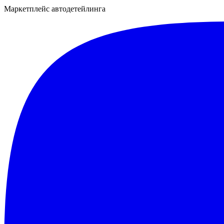
Маркетплейс автодетейлинга