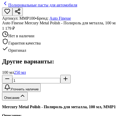
Полировальные пасты для автомобиля
Артикул:
MMP100
•
Бренд:
Auto Finesse
Auto Finesse Mercury Metal Polish - Полироль для металла, 100 м
1 179 ₽
Нет в наличии
Гарантия качества
Оригинал
Другие варианты:
100 мл
250 мл
Уточнить наличие
Описание
Mercury Metal Polish - Полироль для металла, 100 мл, MMP10
Описание: