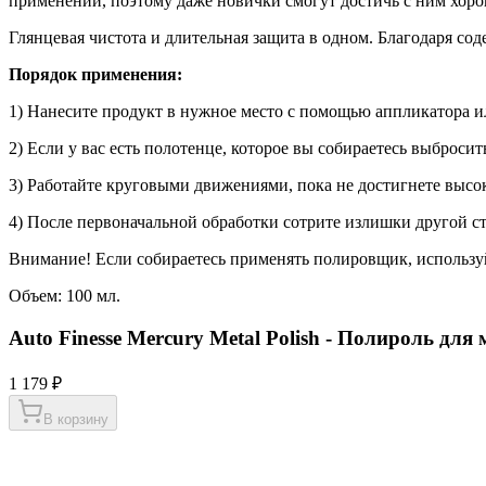
применении, поэтому даже новички смогут достичь с ним хоро
Глянцевая чистота и длительная защита в одном. Благодаря с
Порядок применения:
1) Нанесите продукт в нужное место с помощью аппликатора 
2) Если у вас есть полотенце, которое вы собираетесь выбросить
3) Работайте круговыми движениями, пока не достигнете высок
4) После первоначальной обработки сотрите излишки другой с
Внимание! Если собираетесь применять полировщик, использу
Объем: 100 мл.
Auto Finesse Mercury Metal Polish - Полироль для 
1 179 ₽
В корзину