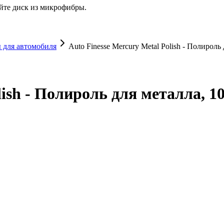
йте диск из микрофибры.
 для автомобиля
Auto Finesse Mercury Metal Polish - Полироль
lish - Полироль для металла, 1