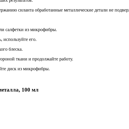
ших результатов.
одержанию силанта обработанные металлические детали не подв
или салфетки из микрофибры.
, используйте его.
ого блеска.
тороной ткани и продолжайте работу.
йте диск из микрофибры.
металла, 100 мл