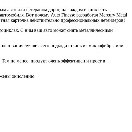
ым авто или ветераном дорог, на каждом из них есть
втомобиля. Вот почему Auto Finesse разработал Mercury Metal
итная карточка действительно профессиональных детейлеров!
отоциклах. С ним ваш авто может сиять металлическими
спользования лучше всего подходит ткань из микрофибры или
. Тем не менее, продукт очень эффективен и прост в
ержены окислению.