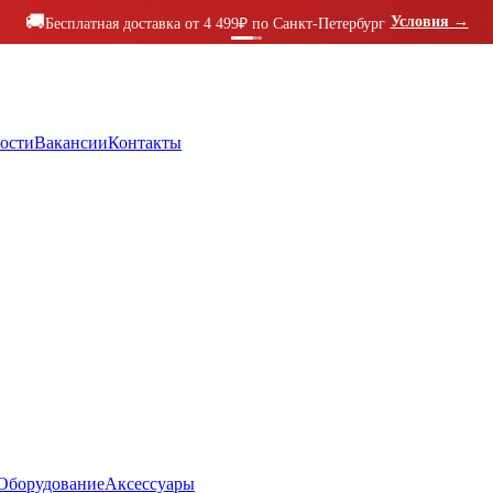
🚚
Условия
→
Бесплатная доставка от 4 499₽ по Санкт-Петербург
ости
Вакансии
Контакты
Оборудование
Аксессуары