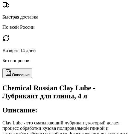
Быстрая доставка
По всей России
Возврат 14 дней
Без вопросов
Описание
Chemical Russian Clay Lube -
Лубрикант для глины, 4 л
Описание:
Clay Lube - это смазывающий лубрикант, который делает
процесс обработки кузова полировальной глиной и
автоскрабом лёгким и удобным. Благодаря ему, вы сможете с