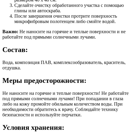
Сделайте очистку обработанного участка с помощью
глины или автоскраба.
После завершения очистки протрите поверхность
микрофибровым полотенцем либо смойте водой.
Важно:
Не наносите на горячие и теплые поверхности и не
работайте под прямыми солнечными лучами.
Состав:
Вода, композиция ПАВ, комплексообразователь, краситель,
отдушка.
Меры предосторожности:
Не наносите на горячие и теплые поверхности! Не работайте
под прямыми солнечными лучами! При попадании в глаза
либо на кожу промойте обильным количеством воды. При
необходимости обратитесь к врачу. Соблюдайте технику
безопасности и используйте перчатки.
Условия хранения: