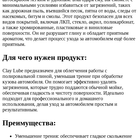
минимальными усилиями избавиться от загрязнений, таких
как дорожная пыль, въевшийся песок, пятна от воды, следы от
насекомых, битум и смолы. Этот продукт безопасен для всех
видов покрытий, включая ЛКП, стекло, акрил, поликарбонат,
а также хромированные, пластиковые и виниловые
поверхности. Он не разрушает глину и обладает приятным
ароматом, что делает процесс ухода за автомобилем ещё более
приятным.
Для чего нужен продукт:
Clay Lube предназначен для облегчения работы с
полировальной глиной, уменьшая трение при обработке
кузова автомобиля. Он помогает эффективно удалять
загрязнения, которые трудно поддаются обычной мойке,
обеспечивая гладкость и чистоту поверхности. Идеально
подходит для профессионального и домашнего
использования, делая уход за автомобилем простым и
результативным.
Преимущества:
Уменьшение трения: обеспечивает гладкое скольжение