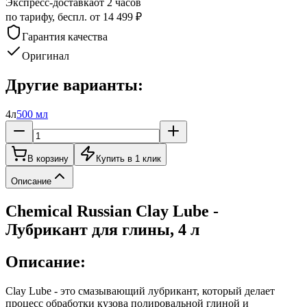
Экспресс-доставка
от 2 часов
по тарифу, беспл. от 14 499 ₽
Гарантия качества
Оригинал
Другие варианты:
4л
500 мл
В корзину
Купить в 1 клик
Описание
Chemical Russian Clay Lube -
Лубрикант для глины, 4 л
Описание:
Clay Lube - это смазывающий лубрикант, который делает
процесс обработки кузова полировальной глиной и