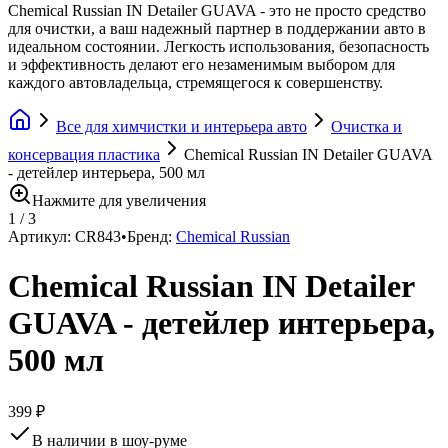
Chemical Russian IN Detailer GUAVA - это не просто средство
для очистки, а ваш надежный партнер в поддержании авто в
идеальном состоянии. Легкость использования, безопасность
и эффективность делают его незаменимым выбором для
каждого автовладельца, стремящегося к совершенству.
Все для химчистки и интерьера авто
Очистка и
консервация пластика
Chemical Russian IN Detailer GUAVA
- детейлер интерьера, 500 мл
Нажмите для увеличения
1
/
3
Артикул:
CR843
•
Бренд:
Chemical Russian
Chemical Russian IN Detailer
GUAVA - детейлер интерьера,
500 мл
399 ₽
В наличии в шоу-руме