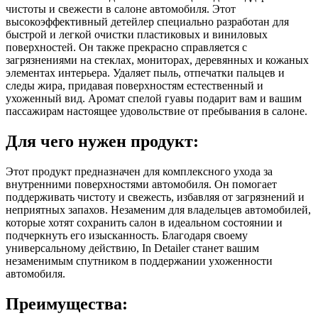
чистоты и свежести в салоне автомобиля. Этот
высокоэффективный детейлер специально разработан для
быстрой и легкой очистки пластиковых и виниловых
поверхностей. Он также прекрасно справляется с
загрязнениями на стеклах, мониторах, деревянных и кожаных
элементах интерьера. Удаляет пыль, отпечатки пальцев и
следы жира, придавая поверхностям естественный и
ухоженный вид. Аромат спелой гуавы подарит вам и вашим
пассажирам настоящее удовольствие от пребывания в салоне.
Для чего нужен продукт:
Этот продукт предназначен для комплексного ухода за
внутренними поверхностями автомобиля. Он помогает
поддерживать чистоту и свежесть, избавляя от загрязнений и
неприятных запахов. Незаменим для владельцев автомобилей,
которые хотят сохранить салон в идеальном состоянии и
подчеркнуть его изысканность. Благодаря своему
универсальному действию, In Detailer станет вашим
незаменимым спутником в поддержании ухоженности
автомобиля.
Преимущества: