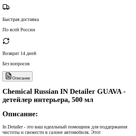
Быстрая доставка
По всей России
Возврат 14 дней
Без вопросов
Описание
Chemical Russian IN Detailer GUAVA -
детейлер интерьера, 500 мл
Описание:
In Detailer - это ваш идеальный помощник для поддержания
чистоты и свежести в салоне автомобиля. Этот