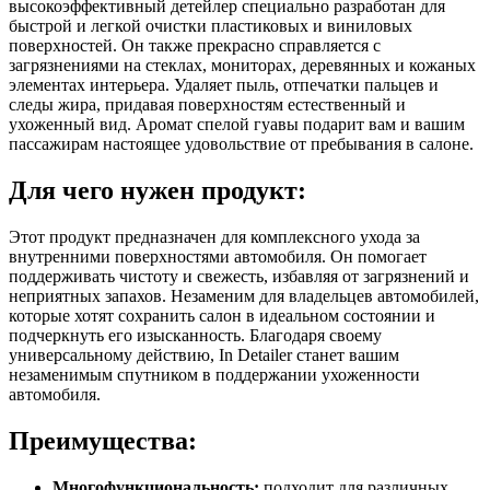
высокоэффективный детейлер специально разработан для
быстрой и легкой очистки пластиковых и виниловых
поверхностей. Он также прекрасно справляется с
загрязнениями на стеклах, мониторах, деревянных и кожаных
элементах интерьера. Удаляет пыль, отпечатки пальцев и
следы жира, придавая поверхностям естественный и
ухоженный вид. Аромат спелой гуавы подарит вам и вашим
пассажирам настоящее удовольствие от пребывания в салоне.
Для чего нужен продукт:
Этот продукт предназначен для комплексного ухода за
внутренними поверхностями автомобиля. Он помогает
поддерживать чистоту и свежесть, избавляя от загрязнений и
неприятных запахов. Незаменим для владельцев автомобилей,
которые хотят сохранить салон в идеальном состоянии и
подчеркнуть его изысканность. Благодаря своему
универсальному действию, In Detailer станет вашим
незаменимым спутником в поддержании ухоженности
автомобиля.
Преимущества:
Многофункциональность:
подходит для различных