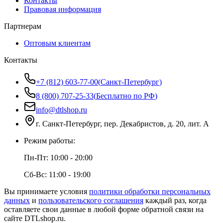
Контакты
Правовая информация
Партнерам
Оптовым клиентам
Контакты
+7 (812) 603-77-00
(
Санкт-Петербург
)
8 (800) 707-25-33
(
Бесплатно по РФ
)
info@dtlshop.ru
г.
Санкт-Петербург
,
пер. Декабристов, д. 20, лит. А
Режим работы:
Пн-Пт:
10:00 - 20:00
Сб-Вс:
11:00 - 19:00
Вы принимаете условия
политики обработки персональных
данных
и
пользовательского соглашения
каждый раз, когда
оставляете свои данные в любой форме обратной связи на
сайте
DTLshop.ru
.