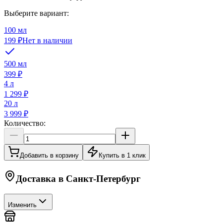
Выберите вариант:
100 мл
199 ₽
Нет в наличии
500 мл
399 ₽
4 л
1 299 ₽
20 л
3 999 ₽
Количество:
Добавить в корзину
Купить в 1 клик
Доставка в
Санкт-Петербург
Изменить