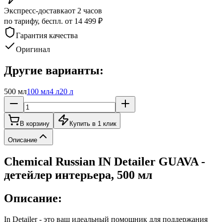
Экспресс-доставка
от 2 часов
по тарифу, беспл. от 14 499 ₽
Гарантия качества
Оригинал
Другие варианты:
500 мл
100 мл
4 л
20 л
В корзину
Купить в 1 клик
Описание
Chemical Russian IN Detailer GUAVA -
детейлер интерьера, 500 мл
Описание:
In Detailer - это ваш идеальный помощник для поддержания