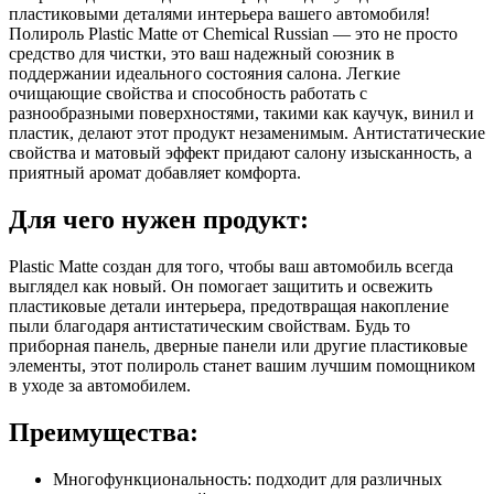
пластиковыми деталями интерьера вашего автомобиля!
Полироль Plastic Matte от Chemical Russian — это не просто
средство для чистки, это ваш надежный союзник в
поддержании идеального состояния салона. Легкие
очищающие свойства и способность работать с
разнообразными поверхностями, такими как каучук, винил и
пластик, делают этот продукт незаменимым. Антистатические
свойства и матовый эффект придают салону изысканность, а
приятный аромат добавляет комфорта.
Для чего нужен продукт:
Plastic Matte создан для того, чтобы ваш автомобиль всегда
выглядел как новый. Он помогает защитить и освежить
пластиковые детали интерьера, предотвращая накопление
пыли благодаря антистатическим свойствам. Будь то
приборная панель, дверные панели или другие пластиковые
элементы, этот полироль станет вашим лучшим помощником
в уходе за автомобилем.
Преимущества:
Многофункциональность: подходит для различных