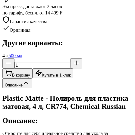
Экспресс-доставка
от 2 часов
по тарифу, беспл. от 14 499 ₽
Гарантия качества
Оригинал
Другие варианты:
4 л
500 мл
В корзину
Купить в 1 клик
Описание
Plastic Matte - Полироль для пластика
матовая, 4 л, CR774, Chemical Russian
Описание:
Откройте для себя идеальное средство для ухода за