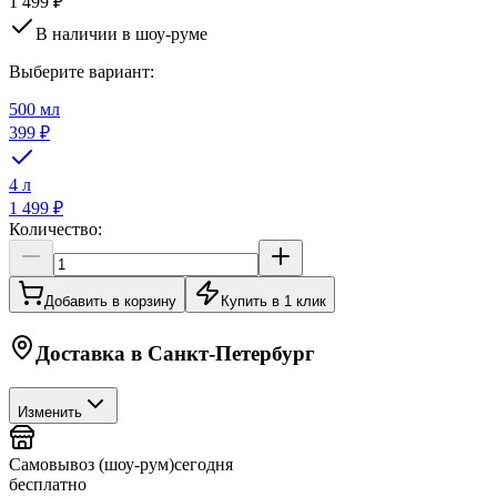
1 499 ₽
В наличии в шоу-руме
Выберите вариант:
500 мл
399 ₽
4 л
1 499 ₽
Количество:
Добавить в корзину
Купить в 1 клик
Доставка в
Санкт-Петербург
Изменить
Самовывоз (шоу-рум)
сегодня
бесплатно