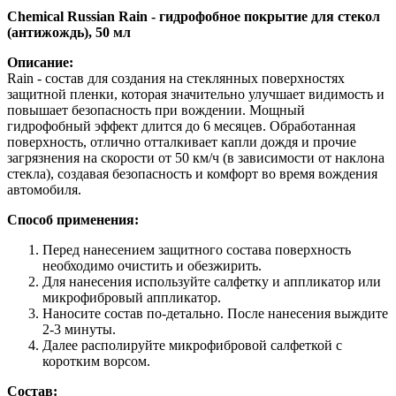
Chemical Russian Rain - гидрофобное покрытие для стекол
(антижождь), 50 мл
Описание:
Rain - состав для создания на стеклянных поверхностях
защитной пленки, которая значительно улучшает видимость и
повышает безопасность при вождении. Мощный
гидрофобный эффект длится до 6 месяцев. Обработанная
поверхность, отлично отталкивает капли дождя и прочие
загрязнения на скорости от 50 км/ч (в зависимости от наклона
стекла), создавая безопасность и комфорт во время вождения
автомобиля.
Способ применения:
Перед нанесением защитного состава поверхность
необходимо очистить и обезжирить.
Для нанесения используйте салфетку и аппликатор или
микрофибровый аппликатор.
Наносите состав по-детально. После нанесения выждите
2-3 минуты.
Далее располируйте микрофибровой салфеткой с
коротким ворсом.
Состав: