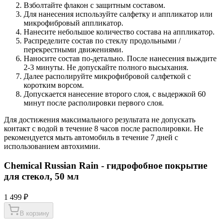
Взболтайте флакон с защитным составом.
Для нанесения используйте салфетку и аппликатор или
микрофибровый аппликатор.
Нанесите небольшое количество состава на аппликатор.
Распределите состав по стеклу продольными /
перекрестными движениями.
Наносите состав по-детально. После нанесения выждите
2-3 минуты. Не допускайте полного высыхания.
Далее располируйте микрофибровой салфеткой с
коротким ворсом.
Допускается нанесение второго слоя, с выдержкой 60
минут после располировки первого слоя.
Для достижения максимального результата не допускать
контакт с водой в течение 8 часов после располировки. Не
рекомендуется мыть автомобиль в течение 7 дней с
использованием автохимии.
Chemical Russian Rain - гидрофобное покрытие
для стекол, 50 мл
1 499 ₽
В корзину