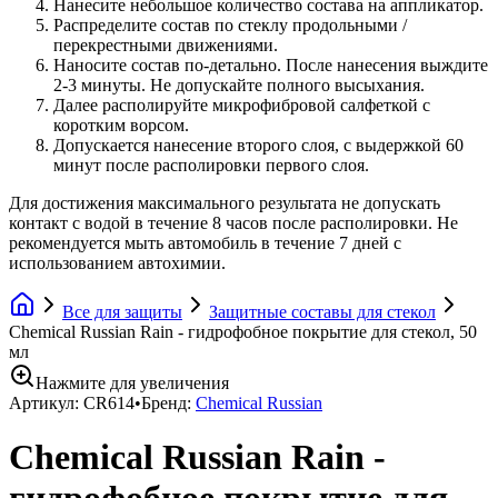
Нанесите небольшое количество состава на аппликатор.
Распределите состав по стеклу продольными /
перекрестными движениями.
Наносите состав по-детально. После нанесения выждите
2-3 минуты. Не допускайте полного высыхания.
Далее располируйте микрофибровой салфеткой с
коротким ворсом.
Допускается нанесение второго слоя, с выдержкой 60
минут после располировки первого слоя.
Для достижения максимального результата не допускать
контакт с водой в течение 8 часов после располировки. Не
рекомендуется мыть автомобиль в течение 7 дней с
использованием автохимии.
Все для защиты
Защитные составы для стекол
Chemical Russian Rain - гидрофобное покрытие для стекол, 50
мл
Нажмите для увеличения
Артикул:
CR614
•
Бренд:
Chemical Russian
Chemical Russian Rain -