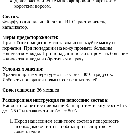
Далее располируйте микрофибровой салфеткой с
коротким ворсом.
Состав:
Фторфункциональный силан, ИПС, растворитель,
катализатор.
Меры предосторожности:
При работе с защитным составом используйте маску и
перчатки. При попадании на кожу промыть большим
количеством воды. При попадании в глаза промыть большим
количеством воды и обратиться к врачу.
Условия хранения:
Хранить при температуре от +5°C до +30°C градусов.
Избегать попадания прямых солнечных лучей.
Срок годности:
36 месяцев.
Расширенная инструкция по нанесению состава:
Наносите защитное покрытие Rain при температуре от +15 C°
до +25 C°и влажности не более 80%
Перед нанесением защитного состава поверхность
необходимо очистить и обезжирить спиртовым
очистителем.