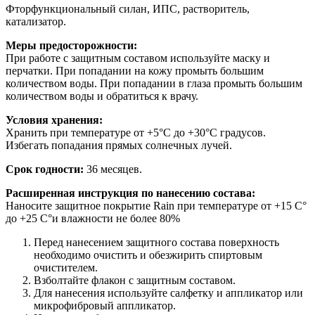
Фторфункциональный силан, ИПС, растворитель,
катализатор.
Меры предосторожности:
При работе с защитным составом используйте маску и
перчатки. При попадании на кожу промыть большим
количеством воды. При попадании в глаза промыть большим
количеством воды и обратиться к врачу.
Условия хранения:
Хранить при температуре от +5°C до +30°C градусов.
Избегать попадания прямых солнечных лучей.
Срок годности:
36 месяцев.
Расширенная инструкция по нанесению состава:
Наносите защитное покрытие Rain при температуре от +15 C°
до +25 C°и влажности не более 80%
Перед нанесением защитного состава поверхность
необходимо очистить и обезжирить спиртовым
очистителем.
Взболтайте флакон с защитным составом.
Для нанесения используйте салфетку и аппликатор или
микрофибровый аппликатор.